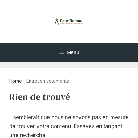
Aller
au
contenu
Menu
Home
-
Entretien vetements
Rien de trouvé
Il semblerait que nous ne soyons pas en mesure
de trouver votre contenu. Essayez en lançant
une recherche.