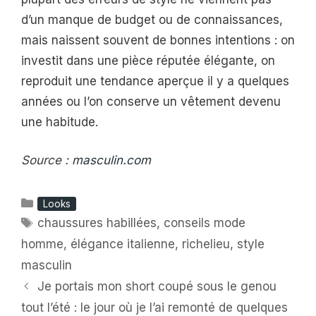
d’un manque de budget ou de connaissances,
mais naissent souvent de bonnes intentions : on
investit dans une pièce réputée élégante, on
reproduit une tendance aperçue il y a quelques
années ou l’on conserve un vêtement devenu
une habitude.
Source :
masculin.com
Catégories
Looks
Étiquettes
chaussures habillées
,
conseils mode
homme
,
élégance italienne
,
richelieu
,
style
masculin
Je portais mon short coupé sous le genou
tout l’été : le jour où je l’ai remonté de quelques