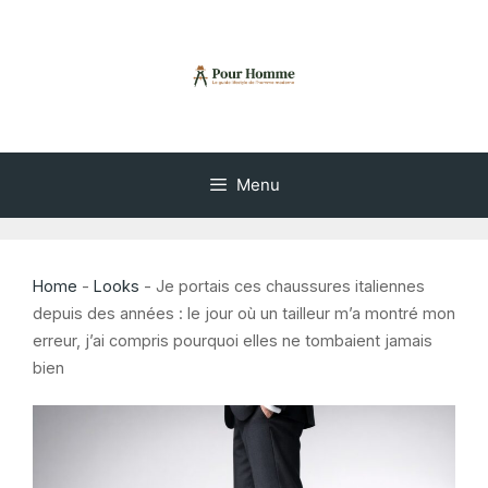
Aller
au
contenu
Menu
Home
-
Looks
-
Je portais ces chaussures italiennes
depuis des années : le jour où un tailleur m’a montré mon
erreur, j’ai compris pourquoi elles ne tombaient jamais
bien