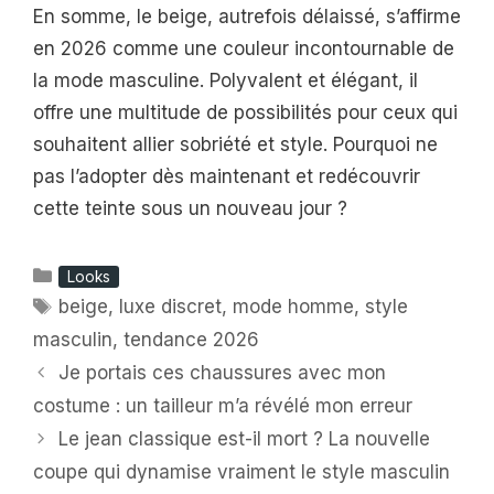
En somme, le beige, autrefois délaissé, s’affirme
en 2026 comme une couleur incontournable de
la mode masculine. Polyvalent et élégant, il
offre une multitude de possibilités pour ceux qui
souhaitent allier sobriété et style. Pourquoi ne
pas l’adopter dès maintenant et redécouvrir
cette teinte sous un nouveau jour ?
Catégories
Looks
Étiquettes
beige
,
luxe discret
,
mode homme
,
style
masculin
,
tendance 2026
Je portais ces chaussures avec mon
costume : un tailleur m’a révélé mon erreur
Le jean classique est-il mort ? La nouvelle
coupe qui dynamise vraiment le style masculin