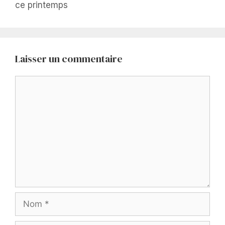
ce printemps
Laisser un commentaire
Commentaire
Nom