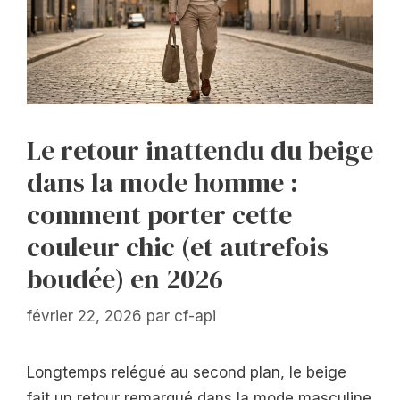
Le retour inattendu du beige
dans la mode homme :
comment porter cette
couleur chic (et autrefois
boudée) en 2026
février 22, 2026
par
cf-api
Longtemps relégué au second plan, le beige
fait un retour remarqué dans la mode masculine