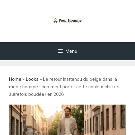
Aller
au
contenu
Menu
Home
-
Looks
-
Le retour inattendu du beige dans la
mode homme : comment porter cette couleur chic (et
autrefois boudée) en 2026