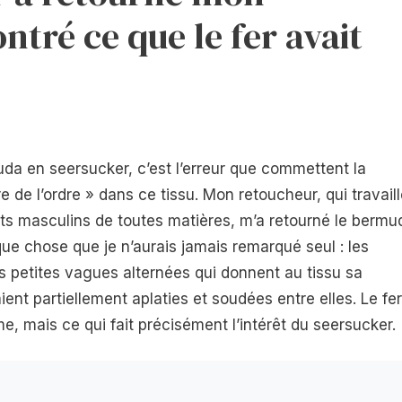
tré ce que le fer avait
uda en seersucker, c’est l’erreur que commettent la
de l’ordre » dans ce tissu. Mon retoucheur, qui travaill
ts masculins de toutes matières, m’a retourné le bermu
que chose que je n’aurais jamais remarqué seul : les
s petites vagues alternées qui donnent au tissu sa
ient partiellement aplaties et soudées entre elles. Le fer
me, mais ce qui fait précisément l’intérêt du seersucker.