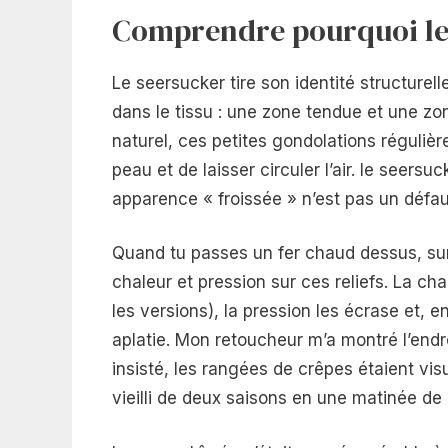
Comprendre pourquoi le 
Le seersucker tire son identité structurel
dans le tissu : une zone tendue et une zon
naturel, ces petites gondolations régulièr
peau et de laisser circuler l’air. le seersu
apparence « froissée » n’est pas un défaut 
Quand tu passes un fer chaud dessus, sur
chaleur et pression sur ces reliefs. La cha
les versions), la pression les écrase et, en
aplatie. Mon retoucheur m’a montré l’endro
insisté, les rangées de crêpes étaient vi
vieilli de deux saisons en une matinée de