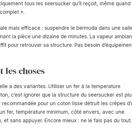
atiquement tous les seersucker qu’il reçoit, même quand
 complet ».
icale mais efficace : suspendre le bermuda dans une sall
mant la pièce une dizaine de minutes. La vapeur ambian
suffit pour retrouver sa structure. Pas besoin d’équipemen
t les choses
elle a des variantes. Utiliser un fer à la temperature
on, c’est ignorer que la structure du seersucker est plu
eur recommandée pour un coton lisse détruit les crêpes d
 un fer, température minimum, côté envers, avec une
u, et sans appuyer. Encore mieux : ne le fais pas du tout.