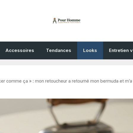
Accessoires
Tendances
Looks
Entretien 
ker comme ça » : mon retoucheur a retourné mon bermuda et m’a