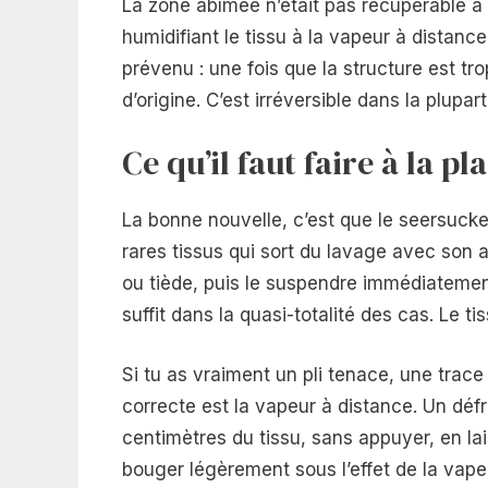
La zone abîmée n’était pas récupérable à 
humidifiant le tissu à la vapeur à distance
prévenu : une fois que la structure est tr
d’origine. C’est irréversible dans la plupa
Ce qu’il faut faire à la pl
La bonne nouvelle, c’est que le seersucke
rares tissus qui sort du lavage avec son as
ou tiède, puis le suspendre immédiatemen
suffit dans la quasi-totalité des cas. Le 
Si tu as vraiment un pli tenace, une trace
correcte est la vapeur à distance. Un déf
centimètres du tissu, sans appuyer, en lai
bouger légèrement sous l’effet de la vape