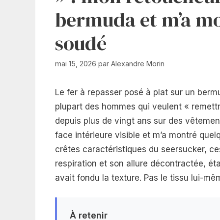
bermuda et m’a mon
soudé
mai 15, 2026
par
Alexandre Morin
Le fer à repasser posé à plat sur un berm
plupart des hommes qui veulent « remettre 
depuis plus de vingt ans sur des vêtemen
face intérieure visible et m’a montré quel
crêtes caractéristiques du seersucker, ce
respiration et son allure décontractée, éta
avait fondu la texture. Pas le tissu lui-mê
À retenir