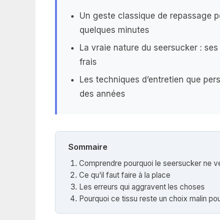
Un geste classique de repassage pe
quelques minutes
La vraie nature du seersucker : ses
frais
Les techniques d’entretien que per
des années
Sommaire
Comprendre pourquoi le seersucker ne ve
Ce qu’il faut faire à la place
Les erreurs qui aggravent les choses
Pourquoi ce tissu reste un choix malin pou