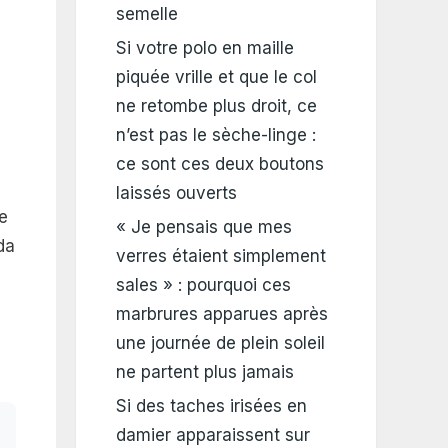
semelle
Si votre polo en maille
piquée vrille et que le col
ne retombe plus droit, ce
n’est pas le sèche-linge :
ce sont ces deux boutons
laissés ouverts
e
« Je pensais que mes
da
verres étaient simplement
sales » : pourquoi ces
marbrures apparues après
une journée de plein soleil
ne partent plus jamais
Si des taches irisées en
damier apparaissent sur