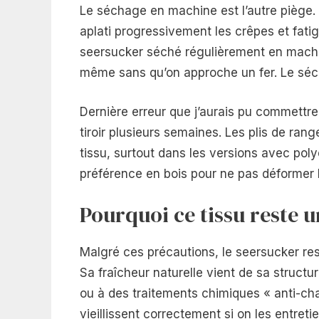
Le séchage en machine est l’autre piège
aplati progressivement les crêpes et fatig
seersucker séché régulièrement en machin
même sans qu’on approche un fer. Le sécha
Dernière erreur que j’aurais pu commettre 
tiroir plusieurs semaines. Les plis de r
tissu, surtout dans les versions avec poly
préférence en bois pour ne pas déformer 
Pourquoi ce tissu reste u
Malgré ces précautions, le seersucker rest
Sa fraîcheur naturelle vient de sa structu
ou à des traitements chimiques « anti-chal
vieillissent correctement si on les entre