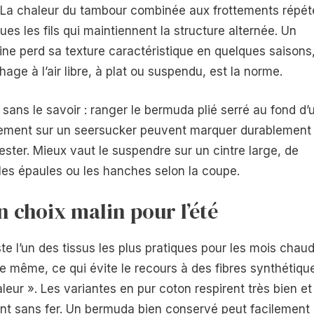
. La chaleur du tambour combinée aux frottements répét
ues les fils qui maintiennent la structure alternée. Un
e perd sa texture caractéristique en quelques saisons
ge à l’air libre, à plat ou suspendu, est la norme.
sans le savoir : ranger le bermuda plié serré au fond d’
angement sur un seersucker peuvent marquer durablement 
ester. Mieux vaut le suspendre sur un cintre large, de
les épaules ou les hanches selon la coupe.
n choix malin pour l’été
e l’un des tissus les plus pratiques pour les mois chaud
re même, ce qui évite le recours à des fibres synthétiqu
eur ». Les variantes en pur coton respirent très bien et
tient sans fer. Un bermuda bien conservé peut facilement