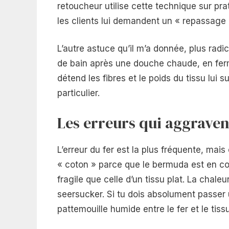
retoucheur utilise cette technique sur pr
les clients lui demandent un « repassage
L’autre astuce qu’il m’a donnée, plus rad
de bain après une douche chaude, en fer
détend les fibres et le poids du tissu lui 
particulier.
Les erreurs qui aggraven
L’erreur du fer est la plus fréquente, mais 
« coton » parce que le bermuda est en cot
fragile que celle d’un tissu plat. La chal
seersucker. Si tu dois absolument passer
pattemouille humide entre le fer et le tiss