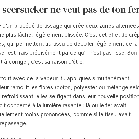
seersucker ne veut pas de ton fe
le d’un procédé de tissage qui crée deux zones alternées
e plus lâche, légèrement plissée. C’est cet effet de crê
es, qui permettent au tissu de décoller légèrement de la
cker est frais précisément parce qu’il n’est pas lisse. Son
à corriger, c’est sa raison d’être.
tout avec de la vapeur, tu appliques simultanément
leur ramollit les fibres (coton, polyester ou mélange sel
 refroidissant, elles se figent dans leur nouvelle positio
it concerné à la lumière rasante : là où le fer avait
suellement moins prononcées, comme si le tissu avait
 repassage.