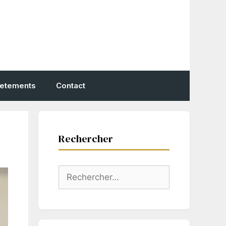
vetements
Contact
Rechercher
Rechercher :