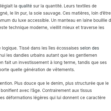
légiait la
qualité
sur la quantité. Leurs textiles de
gné, le lin pur, la soie sauvage. Ces matières, loin d’être
mmum du luxe accessible. Un manteau en laine bouillie 
te technique moderne, vieillit mieux et traverse les
e logique. Tissé dans les îles écossaises
selon des
rd’hui les dandies urbains autant que les gentlemen
 fait un investissement à long terme, tandis que ses
porte quelle génération de vêtements.
tention. Plus douce que le denim, plus structurée que le
bonifient avec l’âge. Contrairement aux tissus
 les déformations légères qui lui donnent ce caractère