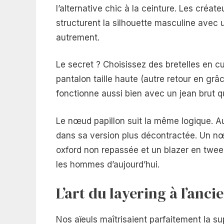
l’alternative chic à la ceinture. Les créate
structurent la silhouette masculine avec
autrement.
Le secret ? Choisissez des bretelles en cu
pantalon taille haute (autre retour en grâ
fonctionne aussi bien avec un jean brut q
Le nœud papillon suit la même logique. A
dans sa version plus décontractée. Un nœ
oxford non repassée et un blazer en twee
les hommes d’aujourd’hui.
L’art du layering à l’anci
Nos aïeuls maîtrisaient parfaitement la s