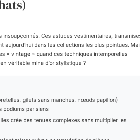
hats)
rs insoupçonnés. Ces astuces vestimentaires, transmise
 aujourd’hui dans les collections les plus pointues. Mai
es « vintage » quand ces techniques intemporelles
n véritable mine d’or stylistique ?
bretelles, gilets sans manches, nœuds papillon)
s podiums parisiens
lles crée des tenues complexes sans multiplier les