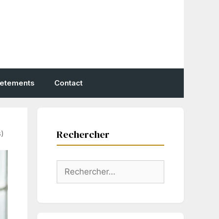
vetements
Contact
Rechercher
s)
Rechercher :