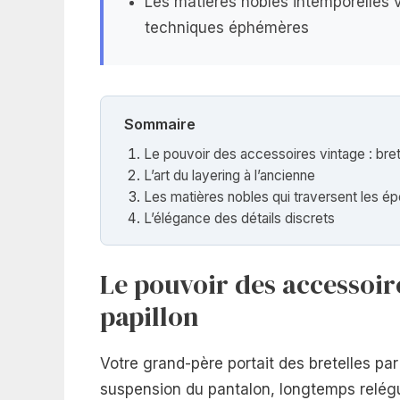
Les matières nobles intemporelles 
techniques éphémères
Sommaire
Le pouvoir des accessoires vintage : bret
L’art du layering à l’ancienne
Les matières nobles qui traversent les é
L’élégance des détails discrets
Le pouvoir des accessoir
papillon
Votre grand-père portait des bretelles par
suspension du pantalon, longtemps relé