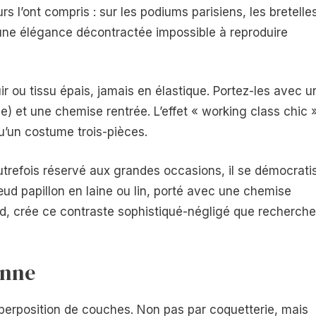
urs l’ont compris : sur les podiums parisiens, les bretelle
 une élégance décontractée impossible à reproduire
ir ou tissu épais, jamais en élastique. Portez-les avec u
ce) et une chemise rentrée. L’effet « working class chic 
u’un costume trois-pièces.
utrefois réservé aux grandes occasions, il se démocrati
ud papillon en laine ou lin, porté avec une chemise
d, crée ce contraste sophistiqué-négligé que recherche
enne
uperposition de couches. Non pas par coquetterie, mais