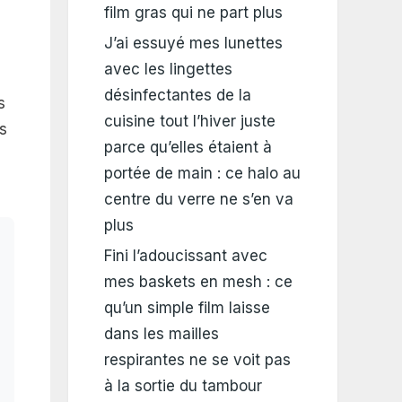
film gras qui ne part plus
J’ai essuyé mes lunettes
avec les lingettes
désinfectantes de la
s
cuisine tout l’hiver juste
s
parce qu’elles étaient à
portée de main : ce halo au
centre du verre ne s’en va
plus
Fini l’adoucissant avec
mes baskets en mesh : ce
qu’un simple film laisse
dans les mailles
respirantes ne se voit pas
à la sortie du tambour