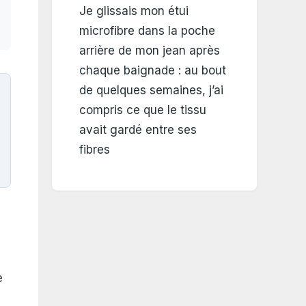
Je glissais mon étui
microfibre dans la poche
arrière de mon jean après
chaque baignade : au bout
de quelques semaines, j’ai
compris ce que le tissu
avait gardé entre ses
fibres
e