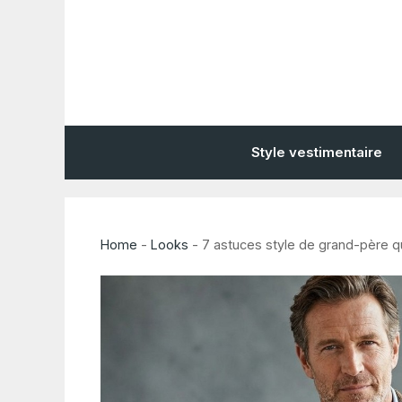
Aller
au
contenu
Style vestimentaire
Home
-
Looks
-
7 astuces style de grand-père q