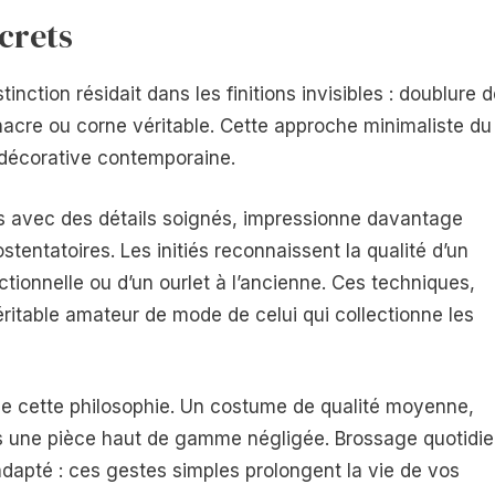
screts
inction résidait dans les finitions invisibles : doublure 
nacre ou corne véritable. Cette approche minimaliste du
 décorative contemporaine.
 avec des détails soignés, impressionne davantage
entatoires. Les initiés reconnaissent la qualité d’un
tionnelle ou d’un ourlet à l’ancienne. Ces techniques,
éritable amateur de mode de celui qui collectionne les
e de cette philosophie. Un costume de qualité moyenne,
s une pièce haut de gamme négligée. Brossage quotidie
dapté : ces gestes simples prolongent la vie de vos