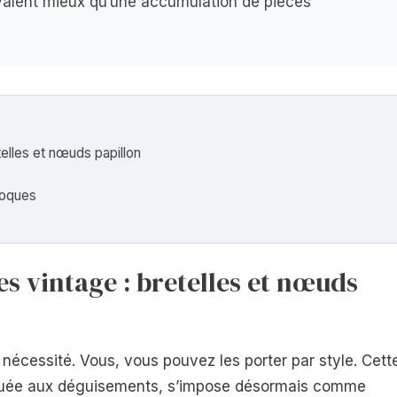
valent mieux qu’une accumulation de pièces
elles et nœuds papillon
poques
es vintage : bretelles et nœuds
 nécessité. Vous, vous pouvez les porter par style. Cett
guée aux déguisements, s’impose désormais comme