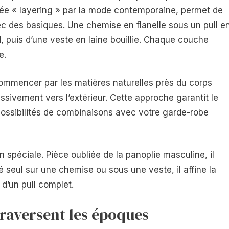
ée « layering » par la mode contemporaine, permet de
c des basiques. Une chemise en flanelle sous un pull e
d, puis d’une veste en laine bouillie. Chaque couche
e.
 commencer par les matières naturelles près du corps
ressivement vers l’extérieur. Cette approche garantit le
 possibilités de combinaisons avec votre garde-robe
spéciale. Pièce oubliée de la panoplie masculine, il
té seul sur une chemise ou sous une veste, il affine la
r d’un pull complet.
traversent les époques