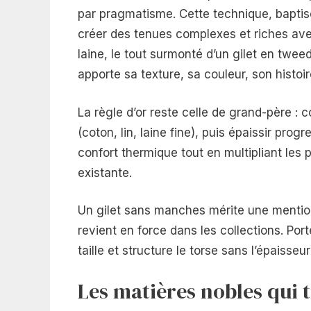
par pragmatisme. Cette technique, baptis
créer des tenues complexes et riches ave
laine, le tout surmonté d’un gilet en twee
apporte sa texture, sa couleur, son histoir
La règle d’or reste celle de grand-père :
(coton, lin, laine fine), puis épaissir prog
confort thermique tout en multipliant les
existante.
Un gilet sans manches mérite une mention 
revient en force dans les collections. Por
taille et structure le torse sans l’épaisseu
Les matières nobles qui 