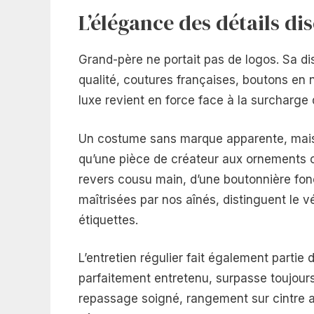
L’élégance des détails di
Grand-père ne portait pas de logos. Sa dist
qualité, coutures françaises, boutons en 
luxe revient en force face à la surcharge
Un costume sans marque apparente, mais
qu’une pièce de créateur aux ornements ost
revers cousu main, d’une boutonnière fonc
maîtrisées par nos aînés, distinguent le v
étiquettes.
L’entretien régulier fait également parti
parfaitement entretenu, surpasse toujour
repassage soigné, rangement sur cintre a