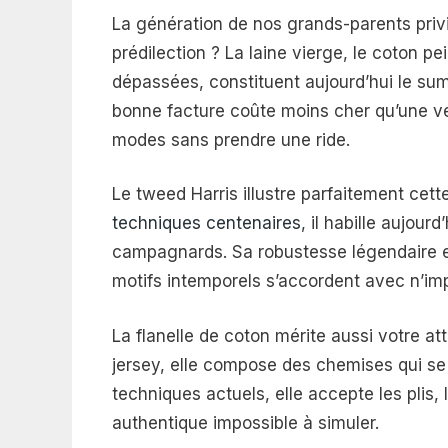
La génération de nos grands-parents privi
prédilection ? La laine vierge, le coton pei
dépassées, constituent aujourd’hui le su
bonne facture coûte moins cher qu’une ves
modes sans prendre une ride.
Le tweed Harris illustre parfaitement cett
techniques centenaires
, il habille aujou
campagnards. Sa robustesse légendaire en
motifs intemporels s’accordent avec n’im
La flanelle de coton mérite aussi votre at
jersey, elle compose des chemises qui se 
techniques actuels, elle accepte les plis,
authentique impossible à simuler.