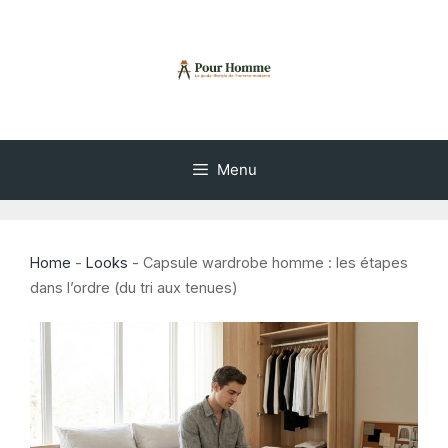
Aller
au
contenu
Menu
Home
-
Looks
-
Capsule wardrobe homme : les étapes
dans l’ordre (du tri aux tenues)