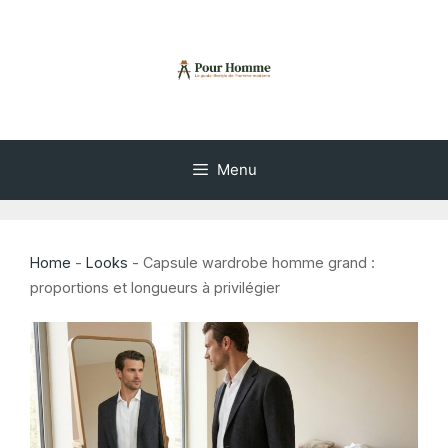
Aller
au
contenu
Menu
Home
-
Looks
-
Capsule wardrobe homme grand :
proportions et longueurs à privilégier