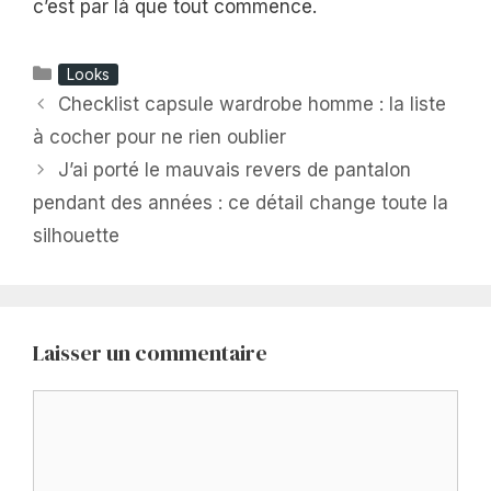
c’est par là que tout commence.
Catégories
Looks
Checklist capsule wardrobe homme : la liste
à cocher pour ne rien oublier
J’ai porté le mauvais revers de pantalon
pendant des années : ce détail change toute la
silhouette
Laisser un commentaire
Commentaire