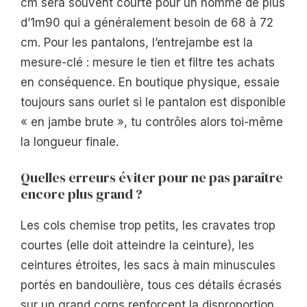
cm sera souvent courte pour un homme de plus
d’1m90 qui a généralement besoin de 68 à 72
cm. Pour les pantalons, l’entrejambe est la
mesure-clé : mesure le tien et filtre tes achats
en conséquence. En boutique physique, essaie
toujours sans ourlet si le pantalon est disponible
« en jambe brute », tu contrôles alors toi-même
la longueur finale.
Quelles erreurs éviter pour ne pas paraître
encore plus grand ?
Les cols chemise trop petits, les cravates trop
courtes (elle doit atteindre la ceinture), les
ceintures étroites, les sacs à main minuscules
portés en bandoulière, tous ces détails écrasés
sur un grand corps renforcent la disproportion.