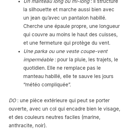
Un manteau long ou mi-long
: il structure
la silhouette et marche aussi bien avec
un jean qu’avec un pantalon habillé.
Cherche une épaule propre, une longueur
qui couvre au moins le haut des cuisses,
et une fermeture qui protège du vent.
Une parka ou une veste coupe-vent
imperméable
: pour la pluie, les trajets, le
quotidien. Elle ne remplace pas le
manteau habillé, elle te sauve les jours
“météo compliquée”.
DO
: une pièce extérieure qui peut se porter
ouverte, avec un col qui encadre bien le visage,
et des couleurs neutres faciles (marine,
anthracite, noir).