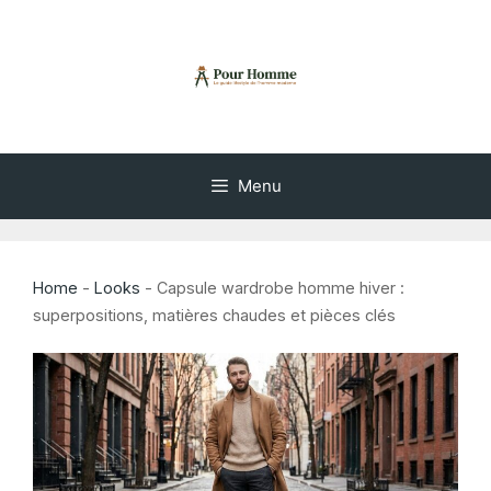
Aller
au
contenu
Menu
Home
-
Looks
-
Capsule wardrobe homme hiver :
superpositions, matières chaudes et pièces clés