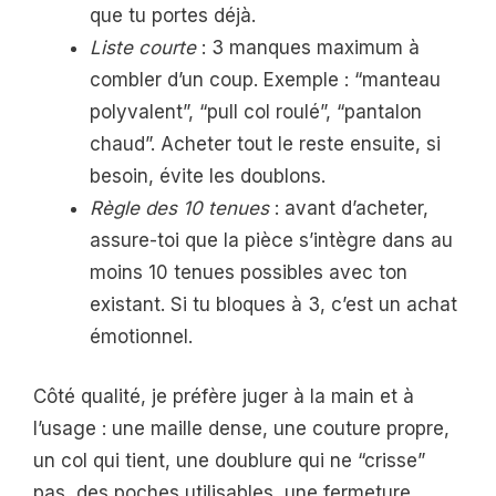
que tu portes déjà.
Liste courte
: 3 manques maximum à
combler d’un coup. Exemple : “manteau
polyvalent”, “pull col roulé”, “pantalon
chaud”. Acheter tout le reste ensuite, si
besoin, évite les doublons.
Règle des 10 tenues
: avant d’acheter,
assure-toi que la pièce s’intègre dans au
moins 10 tenues possibles avec ton
existant. Si tu bloques à 3, c’est un achat
émotionnel.
Côté qualité, je préfère juger à la main et à
l’usage : une maille dense, une couture propre,
un col qui tient, une doublure qui ne “crisse”
pas, des poches utilisables, une fermeture