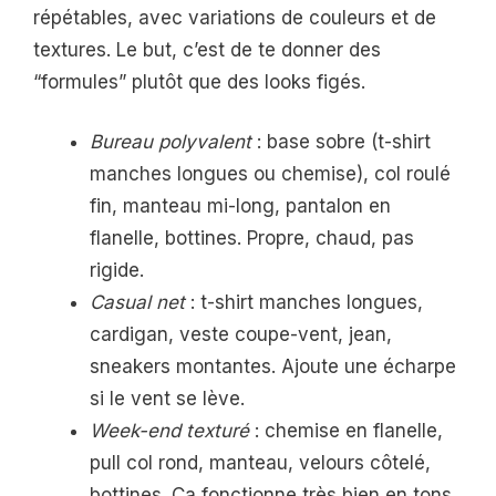
répétables, avec variations de couleurs et de
textures. Le but, c’est de te donner des
“formules” plutôt que des looks figés.
Bureau polyvalent
: base sobre (t-shirt
manches longues ou chemise), col roulé
fin, manteau mi-long, pantalon en
flanelle, bottines. Propre, chaud, pas
rigide.
Casual net
: t-shirt manches longues,
cardigan, veste coupe-vent, jean,
sneakers montantes. Ajoute une écharpe
si le vent se lève.
Week-end texturé
: chemise en flanelle,
pull col rond, manteau, velours côtelé,
bottines. Ça fonctionne très bien en tons