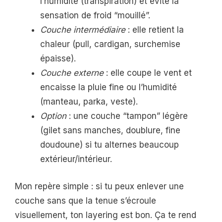
l’humidité (transpiration) et évite la
sensation de froid “mouillé”.
Couche intermédiaire
: elle retient la
chaleur (pull, cardigan, surchemise
épaisse).
Couche externe
: elle coupe le vent et
encaisse la pluie fine ou l’humidité
(manteau, parka, veste).
Option
: une couche “tampon” légère
(gilet sans manches, doublure, fine
doudoune) si tu alternes beaucoup
extérieur/intérieur.
Mon repère simple : si tu peux enlever une
couche sans que la tenue s’écroule
visuellement, ton layering est bon. Ça te rend