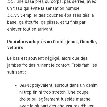
DO
: une base près du corps, pas serrée, avec
un tissu qui évite la sensation humide.
DON’T
: empiler des couches épaisses dès la
base, ça étouffe, ça plisse, et tu finis par
enlever tout en arrivant.
Pantalons adaptés au froid : jeans, flanelle,
velours
Le bas est souvent négligé, alors que des
jambes froides ruinent le confort. Trois familles
suffisent :
Jean
: polyvalent, surtout dans un denim
ni trop fin ni trop stretch. Une coupe
droite ou légèrement fuselée marche
avec la plupart des chaussures d’hiver.