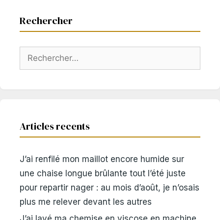
Rechercher
Rechercher :
Articles recents
J’ai renfilé mon maillot encore humide sur
une chaise longue brûlante tout l’été juste
pour repartir nager : au mois d’août, je n’osais
plus me relever devant les autres
J’ai lavé ma chemise en viscose en machine