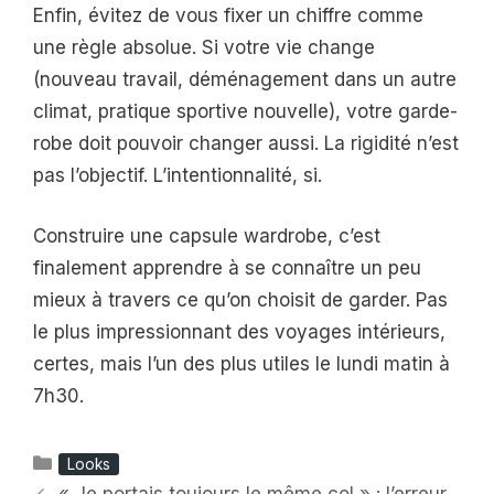
Enfin, évitez de vous fixer un chiffre comme
une règle absolue. Si votre vie change
(nouveau travail, déménagement dans un autre
climat, pratique sportive nouvelle), votre garde-
robe doit pouvoir changer aussi. La rigidité n’est
pas l’objectif. L’intentionnalité, si.
Construire une capsule wardrobe, c’est
finalement apprendre à se connaître un peu
mieux à travers ce qu’on choisit de garder. Pas
le plus impressionnant des voyages intérieurs,
certes, mais l’un des plus utiles le lundi matin à
7h30.
Catégories
Looks
« Je portais toujours le même col » : l’erreur