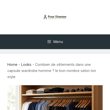
Aller
au
contenu
Menu
Home
-
Looks
-
Combien de vêtements dans une
capsule wardrobe homme ? le bon nombre selon ton
style