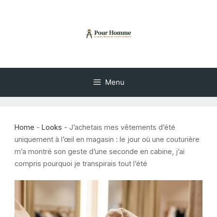
Aller
au
contenu
Menu
Home
-
Looks
-
J’achetais mes vêtements d’été
uniquement à l’œil en magasin : le jour où une couturière
m’a montré son geste d’une seconde en cabine, j’ai
compris pourquoi je transpirais tout l’été