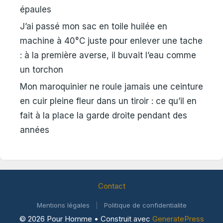
épaules
J’ai passé mon sac en toile huilée en
machine à 40°C juste pour enlever une tache
: à la première averse, il buvait l’eau comme
un torchon
Mon maroquinier ne roule jamais une ceinture
en cuir pleine fleur dans un tiroir : ce qu’il en
fait à la place la garde droite pendant des
années
Contact
Mentions légales
|
Politique de confidentialite
© 2026 Pour Homme
• Construit avec
GeneratePress