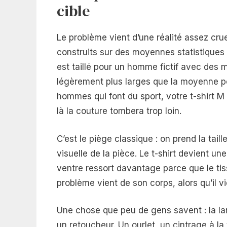
cible
Le problème vient d’une réalité assez cruel
construits sur des moyennes statistiques 
est taillé pour un homme fictif avec des 
légèrement plus larges que la moyenne pou
hommes qui font du sport, votre t-shirt M
là la couture tombera trop loin.
C’est le piège classique : on prend la tail
visuelle de la pièce. Le t-shirt devient 
ventre ressort davantage parce que le tis
problème vient de son corps, alors qu’il v
Une chose que peu de gens savent : la larg
un retoucheur. Un ourlet, un cintrage à la