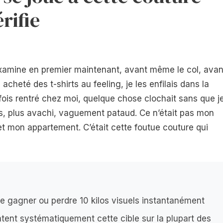
rifie
j’examine en premier maintenant, avant même le col, avan
ai acheté des t-shirts au feeling, je les enfilais dans la
 fois rentré chez moi, quelque chose clochait sans que j
is, plus avachi, vaguement pataud. Ce n’était pas mon
et mon appartement. C’était cette foutue couture qui
ire gagner ou perdre 10 kilos visuels instantanément
ratent systématiquement cette cible sur la plupart des