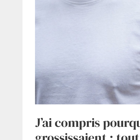
J’ai compris pourqu
grossissaient : tou