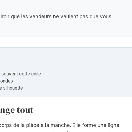
oir que les vendeurs ne veulent pas que vous
i souvent cette cible
econdes
 silhouette
ange tout
e corps de la pièce à la manche. Elle forme une ligne