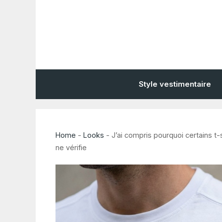
Aller
au
contenu
Style vestimentaire
Home
-
Looks
-
J’ai compris pourquoi certains t
ne vérifie