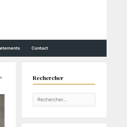
vetements
Contact
Rechercher
ne
Rechercher :