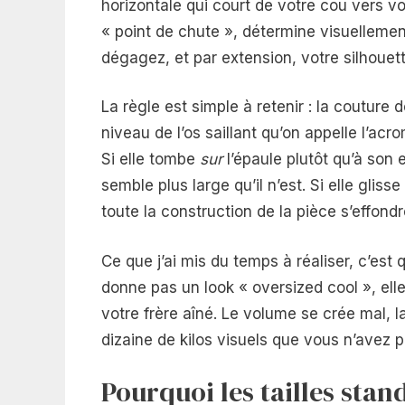
horizontale qui court de votre cou vers vot
« point de chute », détermine visuellemen
dégagez, et par extension, votre silhouett
La règle est simple à retenir : la couture
niveau de l’os saillant qu’on appelle l’ac
Si elle tombe
sur
l’épaule plutôt qu’à son
semble plus large qu’il n’est. Si elle glisse
toute la construction de la pièce s’effondr
Ce que j’ai mis du temps à réaliser, c’est
donne pas un look « oversized cool », elle
votre frère aîné. Le volume se crée mal, l
dizaine de kilos visuels que vous n’avez p
Pourquoi les tailles stan