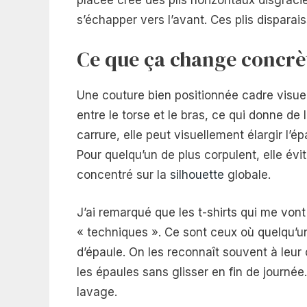
s’échapper vers l’avant. Ces plis disparai
Ce que ça change concrè
Une couture bien positionnée cadre visuel
entre le torse et le bras, ce qui donne d
carrure, elle peut visuellement élargir l
Pour quelqu’un de plus corpulent, elle évi
concentré sur la
silhouette
globale.
J’ai remarqué que les t-shirts qui me vont
« techniques ». Ce sont ceux où quelqu’un 
d’épaule. On les reconnaît souvent à leur 
les épaules sans glisser en fin de journée
lavage.