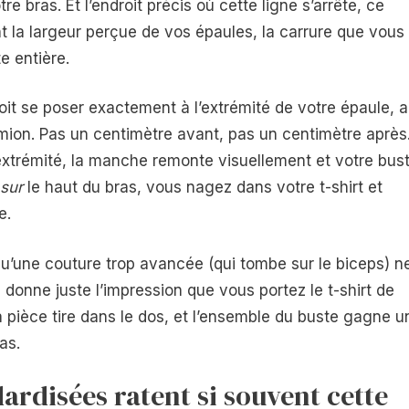
re bras. Et l’endroit précis où cette ligne s’arrête, ce
t la largeur perçue de vos épaules, la carrure que vous
e entière.
 doit se poser exactement à l’extrémité de votre épaule, 
romion. Pas un centimètre avant, pas un centimètre après
 extrémité, la manche remonte visuellement et votre bus
sur
le haut du bras, vous nagez dans votre t-shirt et
e.
 qu’une couture trop avancée (qui tombe sur le biceps) n
 donne juste l’impression que vous portez le t-shirt de
a pièce tire dans le dos, et l’ensemble du buste gagne u
as.
dardisées ratent si souvent cette