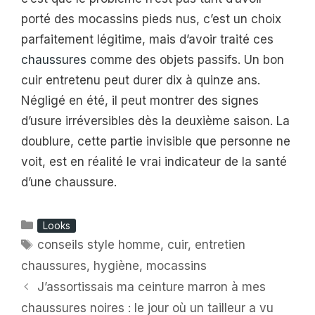
porté des mocassins pieds nus, c’est un choix
parfaitement légitime, mais d’avoir traité ces
chaussures
comme des objets passifs. Un bon
cuir entretenu peut durer dix à quinze ans.
Négligé en été, il peut montrer des signes
d’usure irréversibles dès la deuxième saison. La
doublure, cette partie invisible que personne ne
voit, est en réalité le vrai indicateur de la santé
d’une chaussure.
Catégories
Looks
Étiquettes
conseils style homme
,
cuir
,
entretien
chaussures
,
hygiène
,
mocassins
J’assortissais ma ceinture marron à mes
chaussures noires : le jour où un tailleur a vu