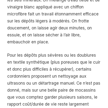
les sels minéraux. Un mélange d’eau tiède et de
vinaigre blanc appliqué avec un chiffon
microfibre fait un travail étonnamment efficace
sur les dépôts légers à modérés. On frotte
doucement, on laisse agir deux minutes, on
essuie, et on laisse sécher à l’air libre,
embauchoir en place.
Pour les dépôts plus sévères ou les doublures
en textile synthétique (plus poreuses que le cuir
et donc plus difficiles à récupérer), certains
cordonniers proposent un nettoyage aux
ultrasons ou un détartrage manuel. Ce n’est pas
donné, mais sur une belle paire de mocassins
que vous comptez garder plusieurs saisons, le
rapport coût/durée de vie reste largement