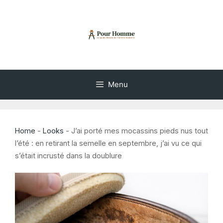
Aller
au
contenu
Menu
Home
-
Looks
-
J’ai porté mes mocassins pieds nus tout
l’été : en retirant la semelle en septembre, j’ai vu ce qui
s’était incrusté dans la doublure