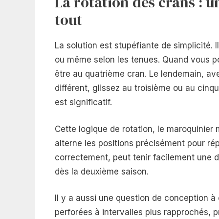
La rotation des crans : 
tout
La solution est stupéfiante de simplicité. I
ou même selon les tenues. Quand vous po
être au quatrième cran. Le lendemain, ave
différent, glissez au troisième ou au cinqui
est significatif.
Cette logique de rotation, le maroquinier
alterne les positions précisément pour répa
correctement, peut tenir facilement une d
dès la deuxième saison.
Il y a aussi une question de conception 
perforées à intervalles plus rapprochés, p