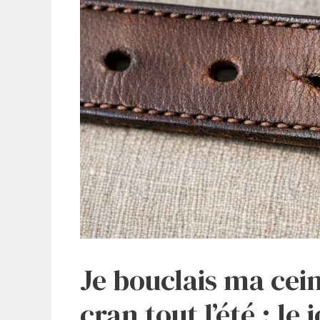
Je bouclais ma cei
cran tout l’été : le 