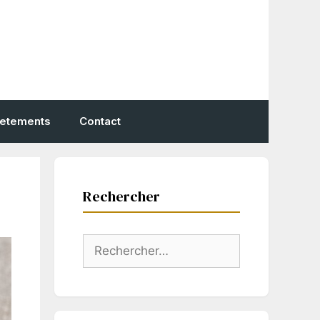
vetements
Contact
Rechercher
Rechercher :