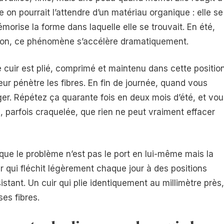
on pourrait l’attendre d’un matériau organique : elle se
émorise la forme dans laquelle elle se trouvait. En été,
ration, ce phénomène s’accélère dramatiquement.
e cuir est plié, comprimé et maintenu dans cette positio
eur pénètre les fibres. En fin de journée, quand vous
figer. Répétez ça quarante fois en deux mois d’été, et vo
parfois craquelée, que rien ne peut vraiment effacer
 que le problème n’est pas le port en lui-même mais la
r qui fléchit légèrement chaque jour à des positions
istant. Un cuir qui plie identiquement au millimètre près,
ses fibres.