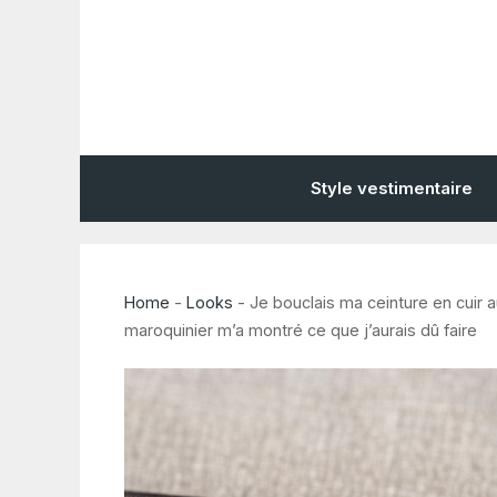
Aller
au
contenu
Style vestimentaire
Home
-
Looks
-
Je bouclais ma ceinture en cuir au
maroquinier m’a montré ce que j’aurais dû faire