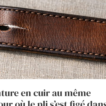
nture en cuir au même
jour où le pli s’est figé dan