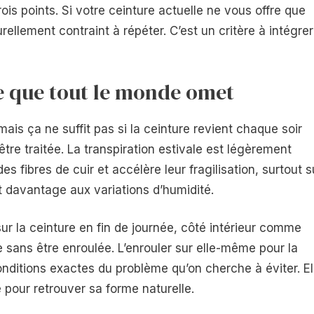
ois points. Si votre ceinture actuelle ne vous offre que
rellement contraint à répéter. C’est un critère à intégrer
tie que tout le monde omet
mais ça ne suffit pas si la ceinture revient chaque soir
tre traitée. La transpiration estivale est légèrement
des fibres de cuir et accélère leur fragilisation, surtout s
t davantage aux variations d’humidité.
ur la ceinture en fin de journée, côté intérieur comme
ue sans être enroulée. L’enrouler sur elle-même pour la
conditions exactes du problème qu’on cherche à éviter. El
e pour retrouver sa forme naturelle.