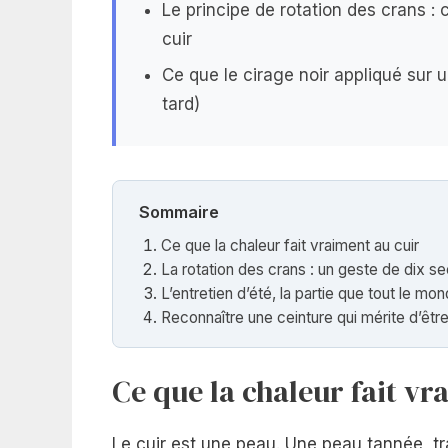
Le principe de rotation des crans : 
cuir
Ce que le cirage noir appliqué sur u
tard)
Sommaire
Ce que la chaleur fait vraiment au cuir
La rotation des crans : un geste de dix s
L’entretien d’été, la partie que tout le m
Reconnaître une ceinture qui mérite d’êtr
Ce que la chaleur fait vr
Le cuir est une peau. Une peau tannée, tra