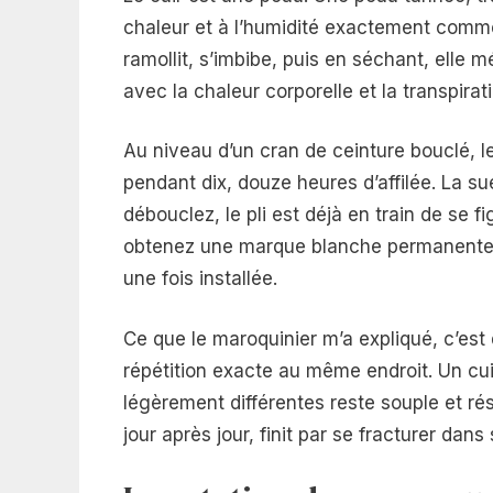
chaleur et à l’humidité exactement comme 
ramollit, s’imbibe, puis en séchant, elle m
avec la chaleur corporelle et la transpi
Au niveau d’un cran de ceinture bouclé, l
pendant dix, douze heures d’affilée. La su
débouclez, le pli est déjà en train de se 
obtenez une marque blanche permanente, 
une fois installée.
Ce que le maroquinier m’a expliqué, c’est
répétition exacte au même endroit. Un cui
légèrement différentes reste souple et rés
jour après jour, finit par se fracturer dans 