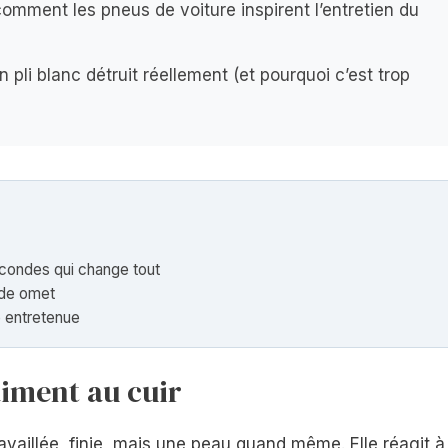
comment les pneus de voiture inspirent l’entretien du
n pli blanc détruit réellement (et pourquoi c’est trop
econdes qui change tout
onde omet
e entretenue
aiment au cuir
vaillée, finie, mais une peau quand même. Elle réagit à 