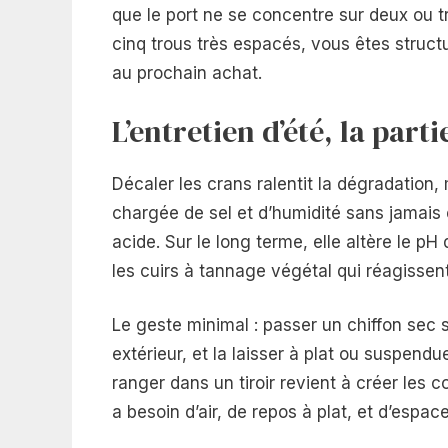
que le port ne se concentre sur deux ou tr
cinq trous très espacés, vous êtes structu
au prochain achat.
L’entretien d’été, la par
Décaler les crans ralentit la dégradation, 
chargée de sel et d’humidité sans jamais ê
acide. Sur le long terme, elle altère le pH 
les cuirs à tannage végétal qui réagissen
Le geste minimal : passer un chiffon sec s
extérieur, et la laisser à plat ou suspend
ranger dans un tiroir revient à créer les 
a besoin d’air, de repos à plat, et d’espac