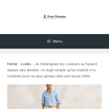
Aller
au
contenu
Menu
Home
-
Looks
-
Je mélangeais les couleurs au hasard
depuis des années : la règle simple qu’un styliste m’a
montrée pour ne plus jamais rater une tenue d’été