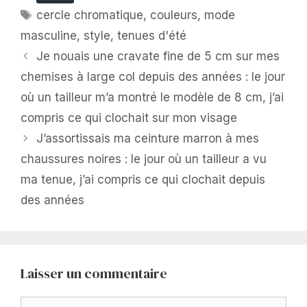
Étiquettes
cercle chromatique
,
couleurs
,
mode
masculine
,
style
,
tenues d'été
Je nouais une cravate fine de 5 cm sur mes
chemises à large col depuis des années : le jour
où un tailleur m’a montré le modèle de 8 cm, j’ai
compris ce qui clochait sur mon visage
J’assortissais ma ceinture marron à mes
chaussures noires : le jour où un tailleur a vu
ma tenue, j’ai compris ce qui clochait depuis
des années
Laisser un commentaire
Commentaire