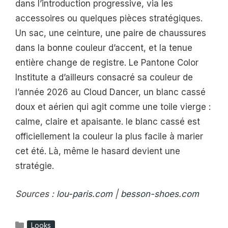
dans l’introduction progressive, via les
accessoires ou quelques pièces stratégiques.
Un sac, une ceinture, une paire de chaussures
dans la bonne couleur d’accent, et la tenue
entière change de registre. Le Pantone Color
Institute a d’ailleurs consacré sa couleur de
l’année 2026 au Cloud Dancer, un blanc cassé
doux et aérien qui agit comme une toile vierge :
calme, claire et apaisante. le blanc cassé est
officiellement la couleur la plus facile à marier
cet été. Là, même le hasard devient une
stratégie.
Sources :
lou-paris.com
|
besson-shoes.com
Catégories
Looks