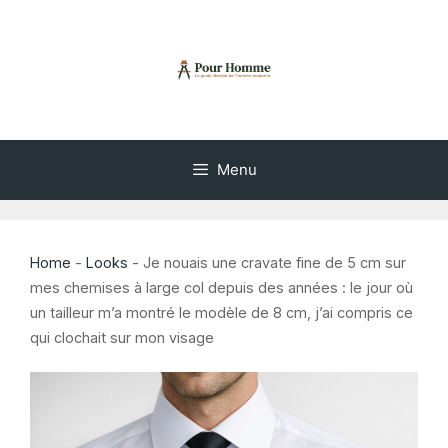
Aller
au
contenu
Menu
Home
-
Looks
-
Je nouais une cravate fine de 5 cm sur
mes chemises à large col depuis des années : le jour où
un tailleur m’a montré le modèle de 8 cm, j’ai compris ce
qui clochait sur mon visage