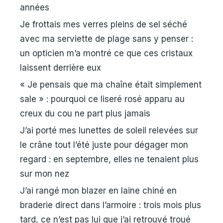
années
Je frottais mes verres pleins de sel séché
avec ma serviette de plage sans y penser :
un opticien m’a montré ce que ces cristaux
laissent derrière eux
« Je pensais que ma chaîne était simplement
sale » : pourquoi ce liseré rosé apparu au
creux du cou ne part plus jamais
J’ai porté mes lunettes de soleil relevées sur
le crâne tout l’été juste pour dégager mon
regard : en septembre, elles ne tenaient plus
sur mon nez
J’ai rangé mon blazer en laine chiné en
braderie direct dans l’armoire : trois mois plus
tard, ce n’est pas lui que j’ai retrouvé troué