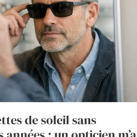
ttes de soleil sans
s années : un opticien m’a