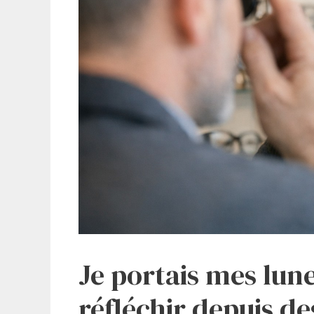
Je portais mes lune
réfléchir depuis de