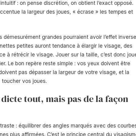
intuitif : on pense discrétion, on obtient l’exact opposé.
ccentue la largeur des joues, « écrase » les tempes et
es démesurément grandes pourraient avoir l’effet invers
s lunettes petites auront tendance à élargir le visage, des
 à rétrécir le visage. Jouer sur la taille, c’est donc jou
er. Le bon repère reste simple : vos yeux doivent être
doivent pas dépasser la largeur de votre visage, et la
s toucher vos joues.
dicte tout, mais pas de la façon
traste : équilibrer des angles marqués avec des courbe
nes plus affirmées. C’est le principe central du visagis