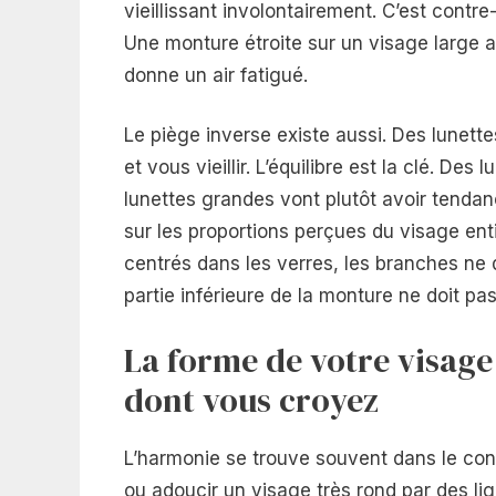
vieillissant involontairement. C’est contre-
Une monture étroite sur un visage large a
donne un air fatigué.
Le piège inverse existe aussi. Des lunett
et vous vieillir. L’équilibre est la clé. De
lunettes grandes vont plutôt avoir tendance
sur les proportions perçues du visage enti
centrés dans les verres, les branches ne 
partie inférieure de la monture ne doit pa
La forme de votre visage 
dont vous croyez
L’harmonie se trouve souvent dans le con
ou adoucir un visage très rond par des lig