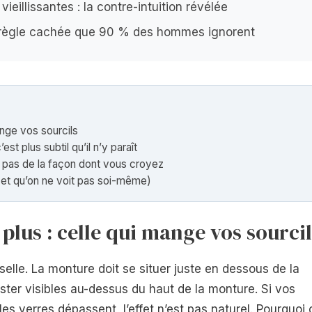
vieillissantes : la contre-intuition révélée
 règle cachée que 90 % des hommes ignorent
mange vos sourcils
c’est plus subtil qu’il n’y paraît
s pas de la façon dont vous croyez
(et qu’on ne voit pas soi-même)
 plus : celle qui mange vos sourci
rselle. La monture doit se situer juste en dessous de la
rester visibles au-dessus du haut de la monture. Si vos
s verres dépassent, l’effet n’est pas naturel. Pourquoi 