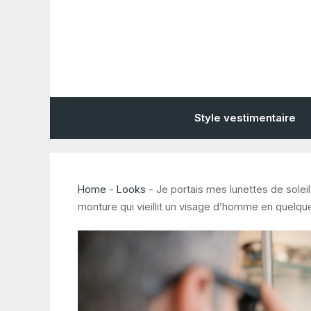
Aller
au
contenu
Style vestimentaire
Home
-
Looks
-
Je portais mes lunettes de soleil
monture qui vieillit un visage d’homme en quelq