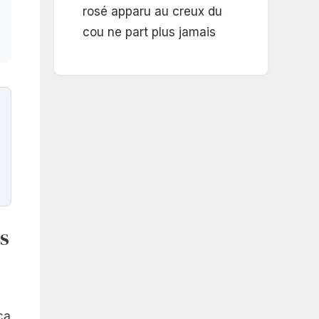
rosé apparu au creux du
cou ne part plus jamais
ls
ça