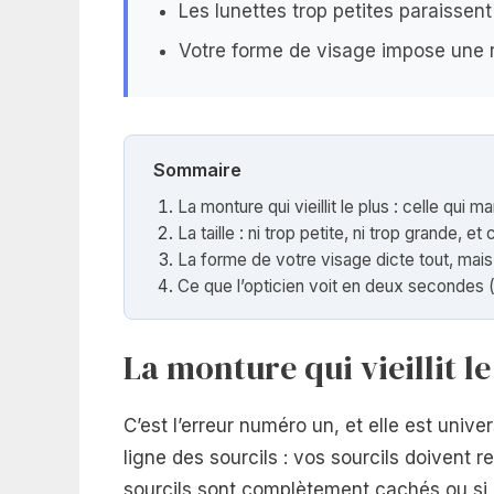
Les lunettes trop petites paraissent 
Votre forme de visage impose une
Sommaire
La monture qui vieillit le plus : celle qui 
La taille : ni trop petite, ni trop grande, et 
La forme de votre visage dicte tout, mai
Ce que l’opticien voit en deux secondes 
La monture qui vieillit le
C’est l’erreur numéro un, et elle est unive
ligne des sourcils : vos sourcils doivent 
sourcils sont complètement cachés ou si le