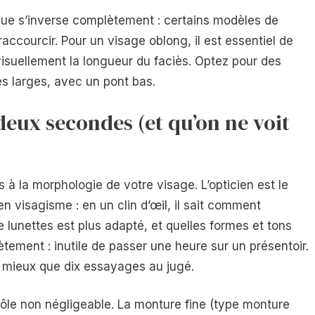
ique s’inverse complètement : certains modèles de
raccourcir. Pour un visage oblong, il est essentiel de
visuellement la longueur du faciès. Optez pour des
es larges, avec un pont bas.
 deux secondes (et qu’on ne voit
à la morphologie de votre visage. L’opticien est le
en visagisme : en un clin d’œil, il sait comment
de lunettes est plus adapté, et quelles formes et tons
tement : inutile de passer une heure sur un présentoir.
 mieux que dix essayages au jugé.
rôle non négligeable. La monture fine (type monture