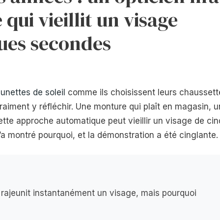
ui vieillit un visage
ues secondes
lunettes de soleil
comme ils choisissent leurs chaussett
raiment y réfléchir. Une monture qui plaît en magasin, u
ette approche automatique peut vieillir un visage de cin
’a montré pourquoi, et la démonstration a été cinglante.
 rajeunit instantanément un visage, mais pourquoi