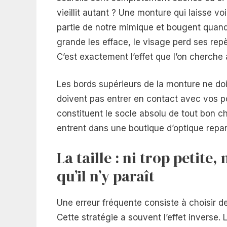
vieillit autant ? Une monture qui laisse voi
partie de notre mimique et bougent quand
grande les efface, le visage perd ses repè
C’est exactement l’effet que l’on cherche à
Les bords supérieurs de la monture ne doi
doivent pas entrer en contact avec vos 
constituent le socle absolu de tout bon c
entrent dans une boutique d’optique repart
La taille : ni trop petite,
qu’il n’y paraît
Une erreur fréquente consiste à choisir des
Cette stratégie a souvent l’effet inverse.