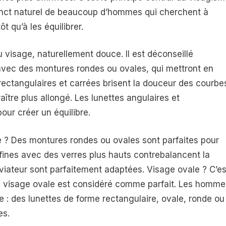
nstinct naturel de beaucoup d’hommes qui cherchent à
ôt qu’à les équilibrer.
du visage, naturellement douce. Il est déconseillé
avec des montures rondes ou ovales, qui mettront en
 rectangulaires et carrées brisent la douceur des courbe
raître plus allongé. Les lunettes angulaires et
our créer un équilibre.
? Des montures rondes ou ovales sont parfaites pour
 fines avec des verres plus hauts contrebalancent la
aviateur sont parfaitement adaptées. Visage ovale ? C’es
Le visage ovale est considéré comme parfait. Les homme
 : des lunettes de forme rectangulaire, ovale, ronde ou
es.