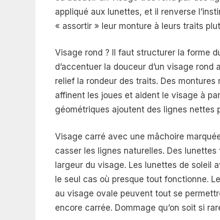
appliqué aux lunettes, et il renverse l’i
« assortir » leur monture à leurs traits plut
Visage rond ? Il faut structurer la forme 
d’accentuer la douceur d’un visage rond 
relief la rondeur des traits. Des montures
affinent les joues et aident le visage à pa
géométriques ajoutent des lignes nettes p
Visage carré avec une mâchoire marquée 
casser les lignes naturelles. Des lunettes
largeur du visage. Les lunettes de soleil 
le seul cas où presque tout fonctionne. 
au visage ovale peuvent tout se permettre
encore carrée. Dommage qu’on soit si rar