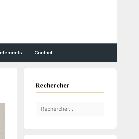
vetements
Contact
Rechercher
Rechercher :