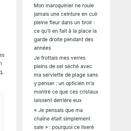
Mon maroquinier ne roule
jamais une ceinture en cuir
pleine fleur dans un tiroir :
ce qu’il en fait à la place la
garde droite pendant des
années
es
Je frottais mes verres
n
pleins de sel séché avec
q,
ma serviette de plage sans
y penser : un opticien m’a
montré ce que ces cristaux
laissent derrière eux
« Je pensais que ma
chaîne était simplement
sale » : pourquoi ce liseré