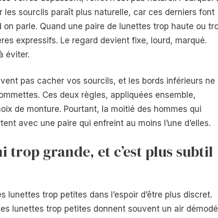
r les sourcils paraît plus naturelle, car ces derniers font
 on parle. Quand une paire de lunettes trop haute ou tr
res expressifs. Le regard devient fixe, lourd, marqué.
 éviter.
vent pas cacher vos sourcils, et les bords inférieurs ne
pommettes. Ces deux règles, appliquées ensemble,
hoix de monture. Pourtant, la moitié des hommes qui
ent avec une paire qui enfreint au moins l’une d’elles.
 ni trop grande, et c’est plus subtil
 lunettes trop petites dans l’espoir d’être plus discret.
 Les lunettes trop petites donnent souvent un air démodé