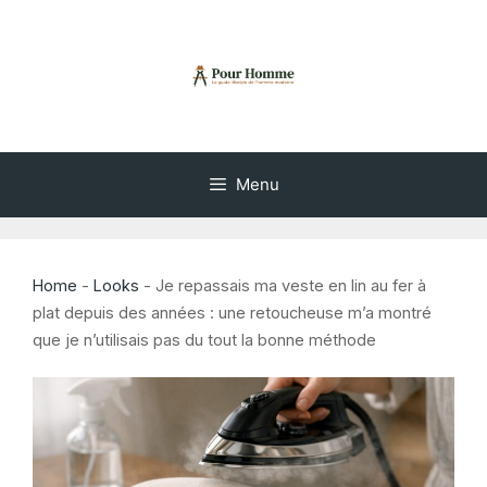
Aller
au
contenu
Menu
Home
-
Looks
-
Je repassais ma veste en lin au fer à
plat depuis des années : une retoucheuse m’a montré
que je n’utilisais pas du tout la bonne méthode