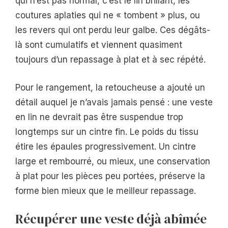
qui n’est pas normal, c’est le lin brillant, les
coutures aplaties qui ne « tombent » plus, ou
les revers qui ont perdu leur galbe. Ces dégâts-
là sont cumulatifs et viennent quasiment
toujours d’un repassage à plat et à sec répété.
Pour le rangement, la retoucheuse a ajouté un
détail auquel je n’avais jamais pensé : une veste
en lin ne devrait pas être suspendue trop
longtemps sur un cintre fin. Le poids du tissu
étire les épaules progressivement. Un cintre
large et rembourré, ou mieux, une conservation
à plat pour les pièces peu portées, préserve la
forme bien mieux que le meilleur repassage.
Récupérer une veste déjà abîmée