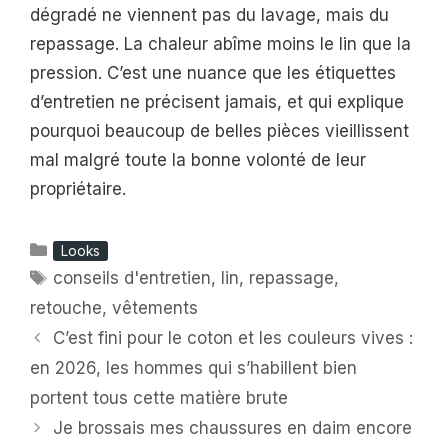
dégradé ne viennent pas du lavage, mais du
repassage. La chaleur abîme moins le lin que la
pression. C’est une nuance que les étiquettes
d’entretien ne précisent jamais, et qui explique
pourquoi beaucoup de belles pièces vieillissent
mal malgré toute la bonne volonté de leur
propriétaire.
Catégories
Looks
Étiquettes
conseils d'entretien
,
lin
,
repassage
,
retouche
,
vêtements
C’est fini pour le coton et les couleurs vives :
en 2026, les hommes qui s’habillent bien
portent tous cette matière brute
Je brossais mes chaussures en daim encore