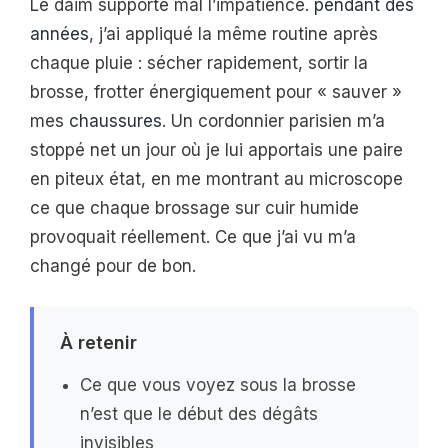
Le daim supporte mal l’impatience.
pendant des
années
, j’ai appliqué la même routine après
chaque pluie : sécher rapidement, sortir la
brosse, frotter énergiquement pour « sauver »
mes
chaussures
. Un cordonnier parisien m’a
stoppé net un jour où je lui apportais une paire
en piteux état, en me montrant au microscope
ce que chaque brossage sur cuir humide
provoquait réellement. Ce que j’ai vu m’a
changé pour de bon.
À retenir
Ce que vous voyez sous la brosse
n’est que le début des dégâts
invisibles