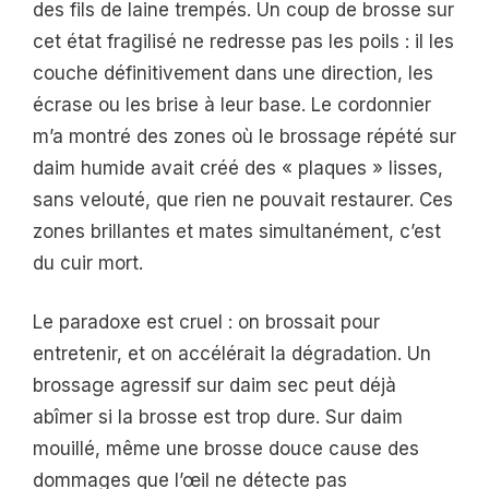
des fils de laine trempés. Un coup de brosse sur
cet état fragilisé ne redresse pas les poils : il les
couche définitivement dans une direction, les
écrase ou les brise à leur base. Le cordonnier
m’a montré des zones où le brossage répété sur
daim humide avait créé des « plaques » lisses,
sans velouté, que rien ne pouvait restaurer. Ces
zones brillantes et mates simultanément, c’est
du cuir mort.
Le paradoxe est cruel : on brossait pour
entretenir, et on accélérait la dégradation. Un
brossage agressif sur daim sec peut déjà
abîmer si la brosse est trop dure. Sur daim
mouillé, même une brosse douce cause des
dommages que l’œil ne détecte pas