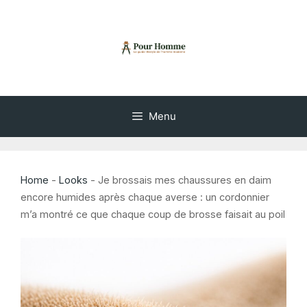
Aller
au
contenu
Menu
Home
-
Looks
-
Je brossais mes chaussures en daim
encore humides après chaque averse : un cordonnier
m’a montré ce que chaque coup de brosse faisait au poil