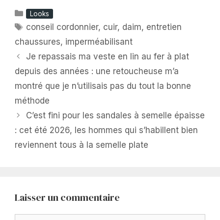
Catégories
Looks
Étiquettes
conseil cordonnier
,
cuir
,
daim
,
entretien
chaussures
,
imperméabilisant
Je repassais ma veste en lin au fer à plat
depuis des années : une retoucheuse m’a
montré que je n’utilisais pas du tout la bonne
méthode
C’est fini pour les sandales à semelle épaisse
: cet été 2026, les hommes qui s’habillent bien
reviennent tous à la semelle plate
Laisser un commentaire