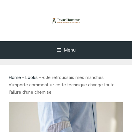
Aller
au
contenu
Menu
Home
-
Looks
-
« Je retroussais mes manches
n’importe comment » : cette technique change toute
l’allure d’une chemise