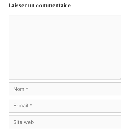
Laisser un commentaire
Commentaire
Nom
E-
mail
Site
web