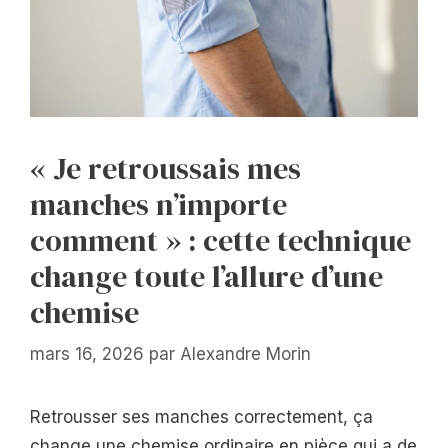
« Je retroussais mes
manches n’importe
comment » : cette technique
change toute l’allure d’une
chemise
mars 16, 2026
par
Alexandre Morin
Retrousser ses manches correctement, ça
change une chemise ordinaire en pièce qui a de