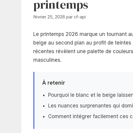
printemps
février 25, 2026
par
cf-api
Le printemps 2026 marque un tournant aud
beige au second plan au profit de teintes 
récentes révèlent une palette de couleur
masculines.
À retenir
Pourquoi le blanc et le beige laisse
Les nuances surprenantes qui domi
Comment intégrer facilement ces co