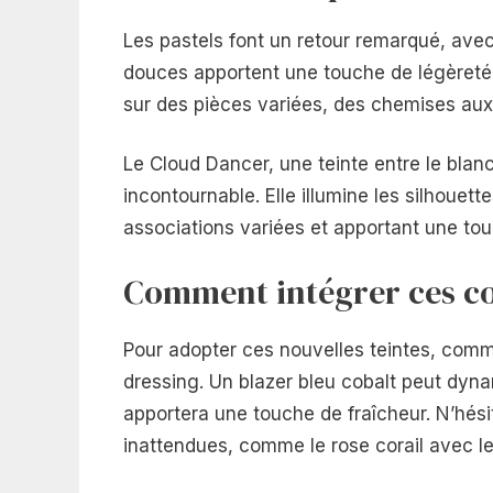
Les pastels font un retour remarqué, avec
douces apportent une touche de légèreté 
sur des pièces variées, des chemises aux v
Le Cloud Dancer, une teinte entre le blan
incontournable. Elle illumine les silhouet
associations variées et apportant une tou
Comment intégrer ces co
Pour adopter ces nouvelles teintes, comm
dressing. Un blazer bleu cobalt peut dyn
apportera une touche de fraîcheur. N’hés
inattendues, comme le rose corail avec le