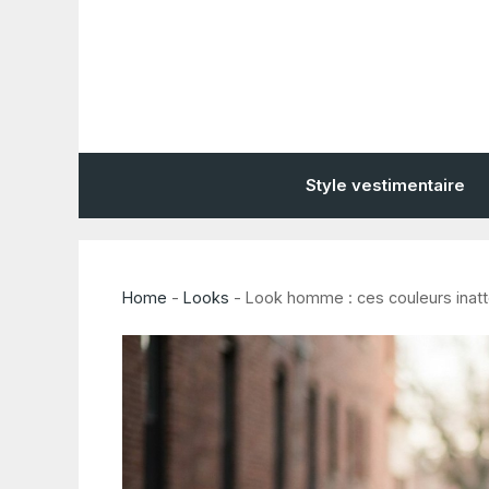
Aller
au
contenu
Style vestimentaire
Home
-
Looks
-
Look homme : ces couleurs inatt