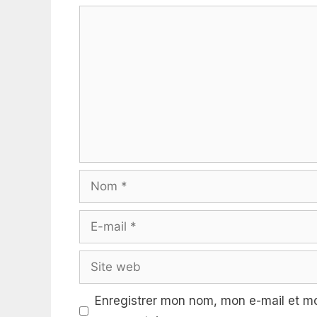
Commentaire
Nom
E-
mail
Site
web
Enregistrer mon nom, mon e-mail et mo