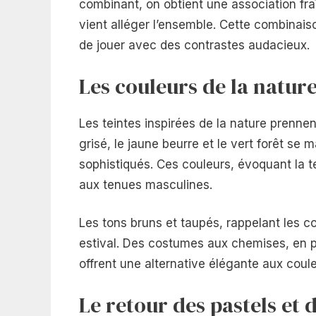
combinant, on obtient une association fra
vient alléger l’ensemble. Cette combinais
de jouer avec des contrastes audacieux.
Les couleurs de la natur
Les teintes inspirées de la nature prenne
grisé, le jaune beurre et le vert forêt se
sophistiqués. Ces couleurs, évoquant la t
aux tenues masculines.
Les tons bruns et taupés, rappelant les c
estival. Des costumes aux chemises, en p
offrent une alternative élégante aux coule
Le retour des pastels et 