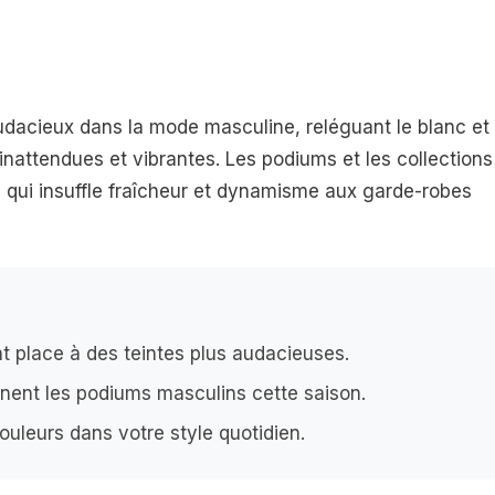
acieux dans la mode masculine, reléguant le blanc et 
inattendues et vibrantes. Les podiums et les collections
s qui insuffle fraîcheur et dynamisme aux garde-robes
nt place à des teintes plus audacieuses.
nent les podiums masculins cette saison.
uleurs dans votre style quotidien.