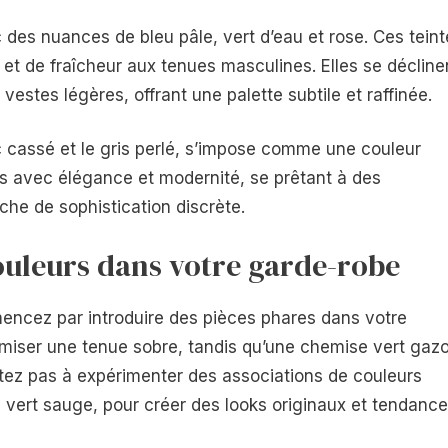
 des nuances de bleu pâle, vert d’eau et rose. Ces teint
et de fraîcheur aux tenues masculines. Elles se décline
estes légères, offrant une palette subtile et raffinée.
c cassé et le gris perlé, s’impose comme une couleur
tes avec élégance et modernité, se prêtant à des
che de sophistication discrète.
uleurs dans votre garde-robe
encez par introduire des pièces phares dans votre
amiser une tenue sobre, tandis qu’une chemise vert gaz
itez pas à expérimenter des associations de couleurs
 vert sauge, pour créer des looks originaux et tendance