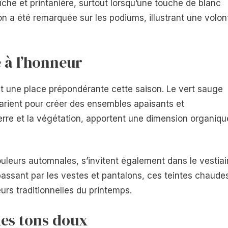
îche et printanière, surtout lorsqu’une touche de blanc
on a été remarquée sur les podiums, illustrant une volon
e à l’honneur
nt une place prépondérante cette saison. Le vert sauge
 marient pour créer des ensembles apaisants et
erre et la végétation, apportent une dimension organiqu
ouleurs automnales, s’invitent également dans le vestiai
assant par les vestes et pantalons, ces teintes chaude
urs traditionnelles du printemps.
des tons doux