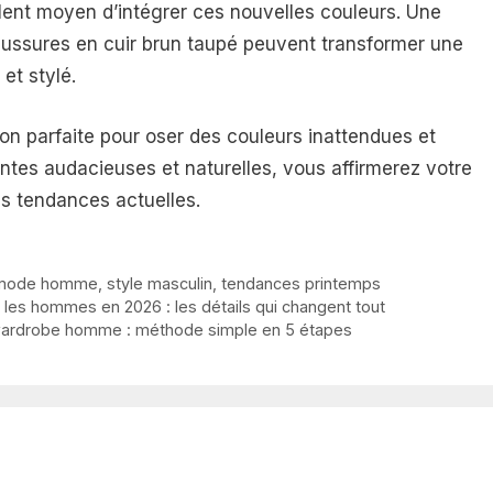
ent moyen d’intégrer ces nouvelles couleurs. Une
aussures en cuir brun taupé peuvent transformer une
et stylé.
on parfaite pour oser des couleurs inattendues et
eintes audacieuses et naturelles, vous affirmerez votre
es tendances actuelles.
mode homme
,
style masculin
,
tendances printemps
) les hommes en 2026 : les détails qui changent tout
 wardrobe homme : méthode simple en 5 étapes