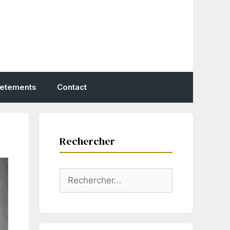
vetements
Contact
Rechercher
Rechercher :