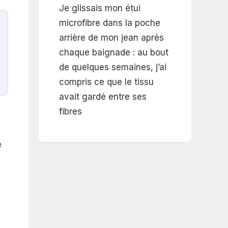
Je glissais mon étui
microfibre dans la poche
arrière de mon jean après
chaque baignade : au bout
de quelques semaines, j’ai
compris ce que le tissu
avait gardé entre ses
fibres
e