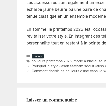
Les accessoires sont également un excell
écharpe jaune beurre ou une paire de ch
tenue classique en un ensemble moderne 
En somme, le printemps 2026 est l’occasi
revitaliser votre style. En intégrant ces t
personnalité tout en restant à la pointe d
Catégories
Looks
Étiquettes
couleurs printemps 2026
,
mode audacieuse
,
Pourquoi le style Jason Statham séduit (aussi
Comment choisir les couleurs d’une capsule
Laisser un commentaire