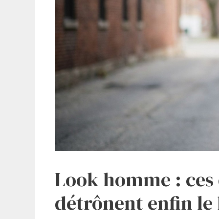
Look homme : ces 
détrônent enfin le 