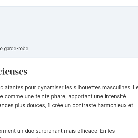
re garde-robe
cieuses
éclatantes pour dynamiser les silhouettes masculines. L
pose comme une teinte phare, apportant une intensité
ances plus douces, il crée un contraste harmonieux et
orment un duo surprenant mais efficace. En les