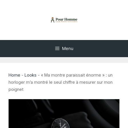
Aller
au
contenu
Menu
Home
-
Looks
-
« Ma montre paraissait énorme » : un
horloger m’a montré le seul chiffre à mesurer sur mon
poignet