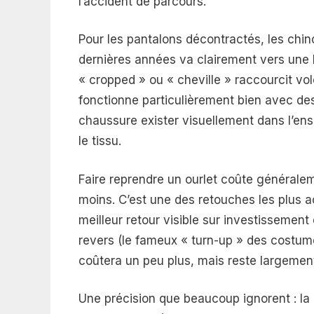
l’accident de parcours.
Pour les pantalons décontractés, les chin
dernières années va clairement vers une l
« cropped » ou « cheville » raccourcit vo
fonctionne particulièrement bien avec des
chaussure exister visuellement dans l’ense
le tissu.
Faire reprendre un ourlet coûte généralem
moins. C’est une des retouches les plus ac
meilleur retour visible sur investissemen
revers (le fameux « turn-up » des costume
coûtera un peu plus, mais reste largement
Une précision que beaucoup ignorent : la 