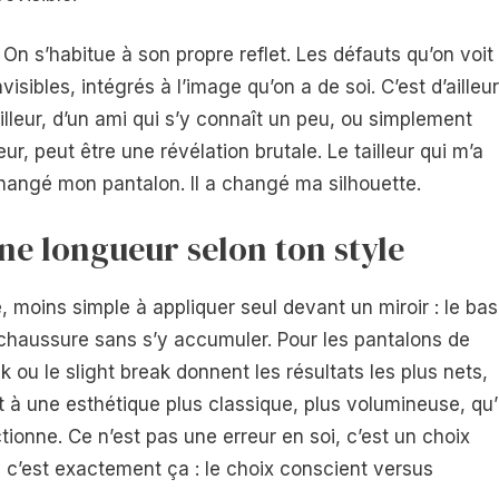
On s’habitue à son propre reflet. Les défauts qu’on voit
visibles, intégrés à l’image qu’on a de soi. C’est d’ailleu
ailleur, d’un ami qui s’y connaît un peu, ou simplement
r, peut être une révélation brutale. Le tailleur qui m’a
changé mon pantalon. Il a changé ma silhouette.
e longueur selon ton style
 moins simple à appliquer seul devant un miroir : le bas
a chaussure sans s’y accumuler. Pour les pantalons de
k ou le slight break donnent les résultats les plus nets,
t à une esthétique plus classique, plus volumineuse, qu’i
ionne. Ce n’est pas une erreur en soi, c’est un choix
x, c’est exactement ça : le choix conscient versus