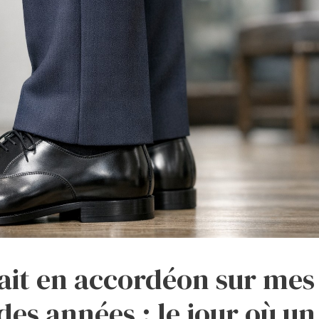
ait en accordéon sur mes
des années : le jour où un