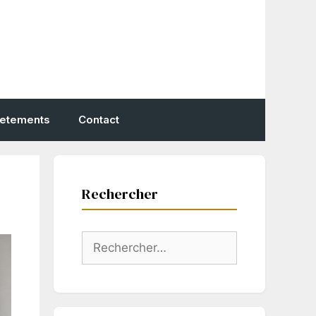
vetements
Contact
Rechercher
Rechercher :