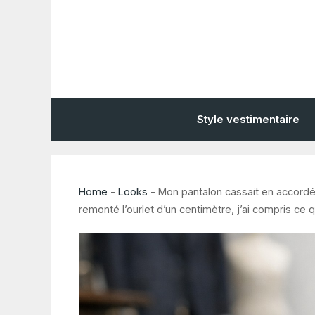
Aller
au
contenu
Style vestimentaire
Home
-
Looks
-
Mon pantalon cassait en accordéo
remonté l’ourlet d’un centimètre, j’ai compris ce q