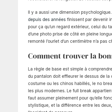
Il y a aussi une dimension psychologique. 
depuis des années
finissent par devenir in
pour ça qu’un regard extérieur, celui du t
d’une photo prise de côté en pleine longueu
remonté l’ourlet d’un centimètre n’a pas 
Comment trouver la bonn
La règle de base est simple à comprendre,
du pantalon doit effleurer le dessus de l
costume ou les chinos habillés, le no brea
les plus modernes. Le full break appartien
faut assumer pleinement pour qu’elle fonct
stylistique, et la différence entre les deu