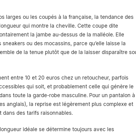
os larges ou les coupés à la française, la tendance des
ongueur qui montre la cheville. Cette coupe dite
lontairement la jambe au-dessus de la malléole. Elle
 sneakers ou des mocassins, parce qu’elle laisse la
mble de la tenue plutôt que de la laisser disparaître so
ent entre 10 et 20 euros chez un retoucheur, parfois
cessibles qui soit, et probablement celle qui génère le
t dans toute la garde-robe masculine. Pour un pantalon à
s anglais), la reprise est légèrement plus complexe et
 dans des tarifs raisonnables.
longueur idéale se détermine toujours avec les