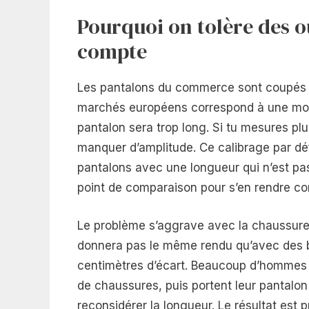
Pourquoi on tolère des o
compte
Les pantalons du commerce sont coupés p
marchés européens correspond à une morp
pantalon sera trop long. Si tu mesures pl
manquer d’amplitude. Ce calibrage par déf
pantalons avec une longueur qui n’est pa
point de comparaison pour s’en rendre c
Le problème s’aggrave avec la chaussure.
donnera pas le même rendu qu’avec des b
centimètres d’écart. Beaucoup d’hommes règ
de chaussures, puis portent leur pantalo
reconsidérer la longueur. Le résultat est p