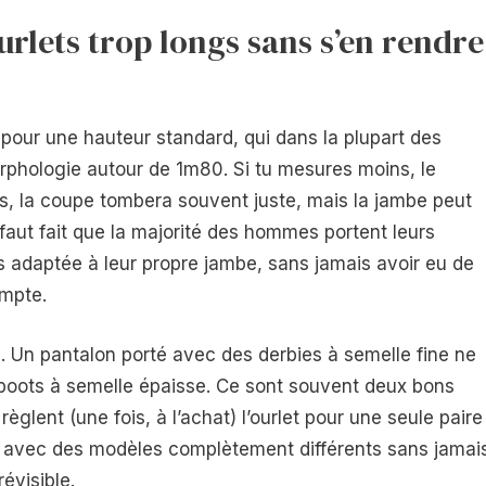
urlets trop longs sans s’en rendre
our une hauteur standard, qui dans la plupart des
hologie autour de 1m80. Si tu mesures moins, le
us, la coupe tombera souvent juste, mais la jambe peut
aut fait que la majorité des hommes portent leurs
s adaptée à leur propre jambe, sans jamais avoir eu de
ompte.
 Un pantalon porté avec des derbies à semelle fine ne
oots à semelle épaisse. Ce sont souvent deux bons
lent (une fois, à l’achat) l’ourlet pour une seule paire
n avec des modèles complètement différents sans jamai
révisible.