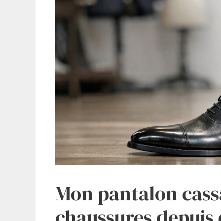
Mon pantalon cass
chaussures depuis 