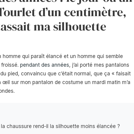
l’ourlet d’un centimètre,
 tassait ma silhouette
 un homme qui paraît élancé et un homme qui semble
 froissé.
pendant des années
, j’ai porté mes pantalons
u pied, convaincu que c’était normal, que ça « faisait
 son œil sur mon pantalon de costume un mardi matin m’a
condes.
la chaussure rend-il la silhouette moins élancée ?