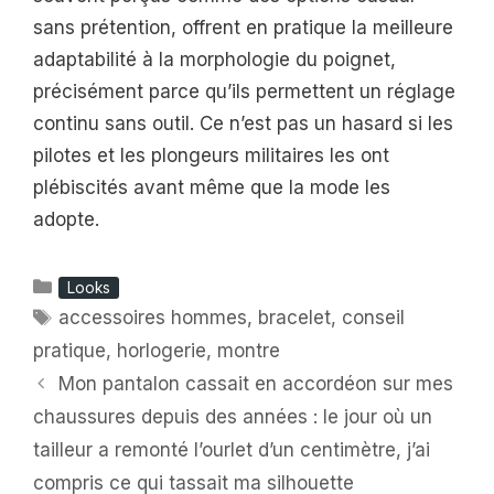
sans prétention, offrent en pratique la meilleure
adaptabilité à la morphologie du poignet,
précisément parce qu’ils permettent un réglage
continu sans outil. Ce n’est pas un hasard si les
pilotes et les plongeurs militaires les ont
plébiscités avant même que la mode les
adopte.
Catégories
Looks
Étiquettes
accessoires hommes
,
bracelet
,
conseil
pratique
,
horlogerie
,
montre
Mon pantalon cassait en accordéon sur mes
chaussures depuis des années : le jour où un
tailleur a remonté l’ourlet d’un centimètre, j’ai
compris ce qui tassait ma silhouette