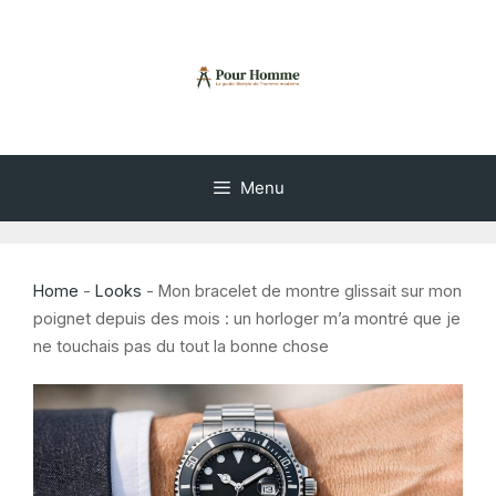
Aller
au
contenu
Menu
Home
-
Looks
-
Mon bracelet de montre glissait sur mon
poignet depuis des mois : un horloger m’a montré que je
ne touchais pas du tout la bonne chose