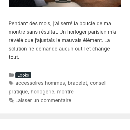
Pendant des mois, j’ai serré la boucle de ma
montre sans résultat. Un horloger parisien m’a
révélé que j’ajustais le mauvais élément. La
solution ne demande aucun outil et change
tout.
Catégories
Looks
Étiquettes
accessoires hommes
,
bracelet
,
conseil
pratique
,
horlogerie
,
montre
Laisser un commentaire