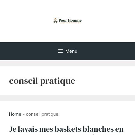
Aller
au
contenu
Menu
conseil pratique
Home
-
conseil pratique
Je lavais mes baskets blanches en