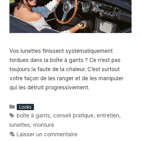
Vos lunettes finissent systématiquement
tordues dans la boîte à gants ? Ce n’est pas
toujours la faute de la chaleur. C’est surtout
votre façon de les ranger et de les manipuler
qui les détruit progressivement.
Catégories
Looks
Étiquettes
boîte à gants
,
conseil pratique
,
entretien
,
lunettes
,
monture
Laisser un commentaire