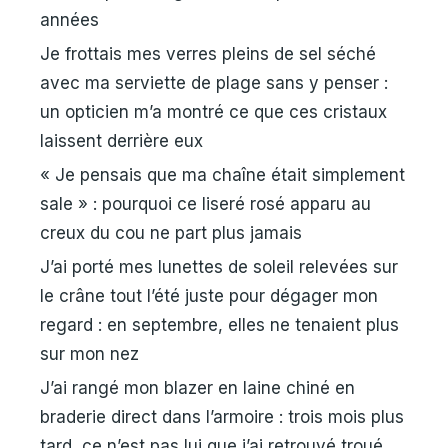
années
Je frottais mes verres pleins de sel séché
avec ma serviette de plage sans y penser :
un opticien m’a montré ce que ces cristaux
laissent derrière eux
« Je pensais que ma chaîne était simplement
sale » : pourquoi ce liseré rosé apparu au
creux du cou ne part plus jamais
J’ai porté mes lunettes de soleil relevées sur
le crâne tout l’été juste pour dégager mon
regard : en septembre, elles ne tenaient plus
sur mon nez
J’ai rangé mon blazer en laine chiné en
braderie direct dans l’armoire : trois mois plus
tard, ce n’est pas lui que j’ai retrouvé troué