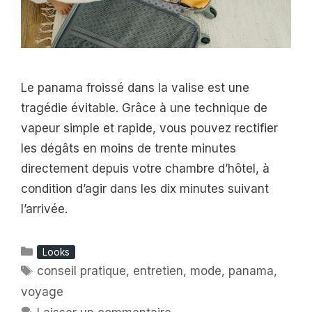
Le panama froissé dans la valise est une
tragédie évitable. Grâce à une technique de
vapeur simple et rapide, vous pouvez rectifier
les dégâts en moins de trente minutes
directement depuis votre chambre d’hôtel, à
condition d’agir dans les dix minutes suivant
l’arrivée.
Catégories
Looks
Étiquettes
conseil pratique
,
entretien
,
mode
,
panama
,
voyage