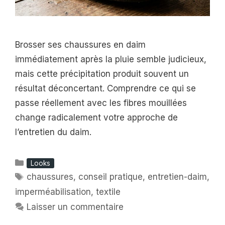
Brosser ses chaussures en daim
immédiatement après la pluie semble judicieux,
mais cette précipitation produit souvent un
résultat déconcertant. Comprendre ce qui se
passe réellement avec les fibres mouillées
change radicalement votre approche de
l’entretien du daim.
Catégories
Looks
Étiquettes
chaussures
,
conseil pratique
,
entretien-daim
,
imperméabilisation
,
textile
Laisser un commentaire