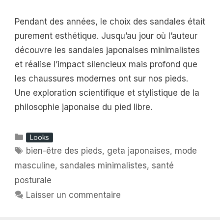
Pendant des années, le choix des sandales était
purement esthétique. Jusqu’au jour où l’auteur
découvre les sandales japonaises minimalistes
et réalise l’impact silencieux mais profond que
les chaussures modernes ont sur nos pieds.
Une exploration scientifique et stylistique de la
philosophie japonaise du pied libre.
Catégories
Looks
Étiquettes
bien-être des pieds
,
geta japonaises
,
mode
masculine
,
sandales minimalistes
,
santé
posturale
Laisser un commentaire