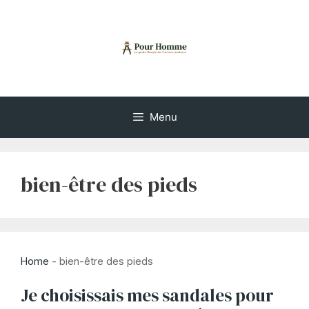
Aller
au
contenu
Menu
bien-être des pieds
Home
-
bien-être des pieds
Je choisissais mes sandales pour