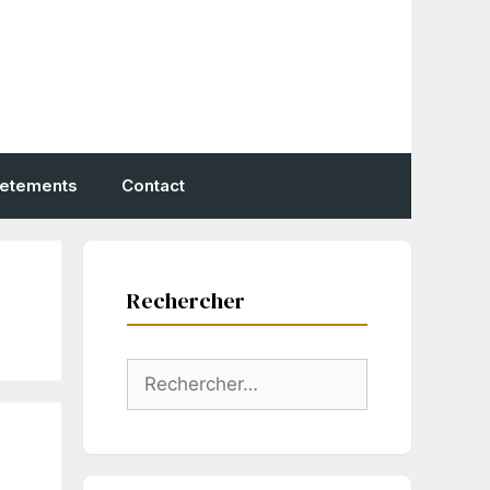
vetements
Contact
Rechercher
Rechercher :