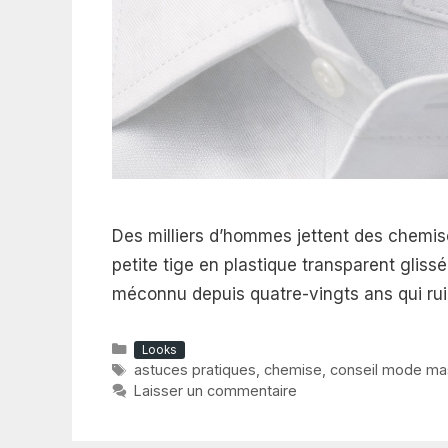
Des milliers d’hommes jettent des chemis
petite tige en plastique transparent gliss
méconnu depuis quatre-vingts ans qui rui
Catégories
Looks
Étiquettes
astuces pratiques
,
chemise
,
conseil mode ma
Laisser un commentaire