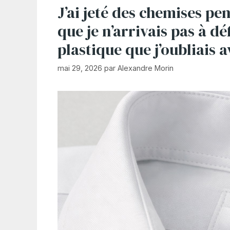
J’ai jeté des chemises pe
que je n’arrivais pas à déf
plastique que j’oubliais 
mai 29, 2026
par
Alexandre Morin