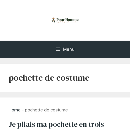
Aller
au
contenu
Menu
pochette de costume
Home
-
pochette de costume
Je pliais ma pochette en trois