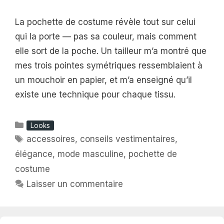
La pochette de costume révèle tout sur celui
qui la porte — pas sa couleur, mais comment
elle sort de la poche. Un tailleur m’a montré que
mes trois pointes symétriques ressemblaient à
un mouchoir en papier, et m’a enseigné qu’il
existe une technique pour chaque tissu.
Catégories
Looks
Étiquettes
accessoires
,
conseils vestimentaires
,
élégance
,
mode masculine
,
pochette de
costume
Laisser un commentaire