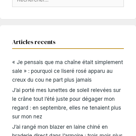
Articles recents
« Je pensais que ma chaîne était simplement
sale » : pourquoi ce liseré rosé apparu au
creux du cou ne part plus jamais
J’ai porté mes lunettes de soleil relevées sur
le crâne tout l’été juste pour dégager mon
regard : en septembre, elles ne tenaient plus
sur mon nez
J’ai rangé mon blazer en laine chiné en
braderie direct dans l’armoire : trois mois plus