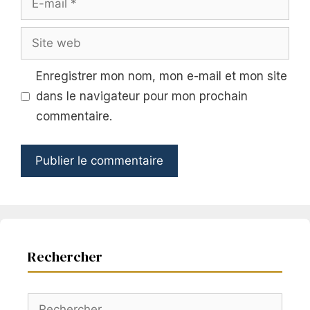
mail
Site
web
Enregistrer mon nom, mon e-mail et mon site
dans le navigateur pour mon prochain
commentaire.
Rechercher
Rechercher :