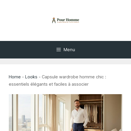
Aller
au
contenu
Menu
Home
-
Looks
-
Capsule wardrobe homme chic :
essentiels élégants et faciles à associer