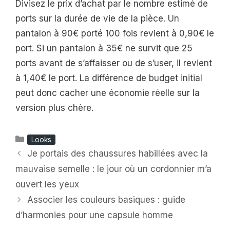
Divisez le prix d’achat par le nombre estimé de
ports sur la durée de vie de la pièce. Un
pantalon à 90€ porté 100 fois revient à 0,90€ le
port. Si un pantalon à 35€ ne survit que 25
ports avant de s’affaisser ou de s’user, il revient
à 1,40€ le port. La différence de budget initial
peut donc cacher une économie réelle sur la
version plus chère.
Catégories
Looks
Je portais des chaussures habillées avec la
mauvaise semelle : le jour où un cordonnier m’a
ouvert les yeux
Associer les couleurs basiques : guide
d’harmonies pour une capsule homme