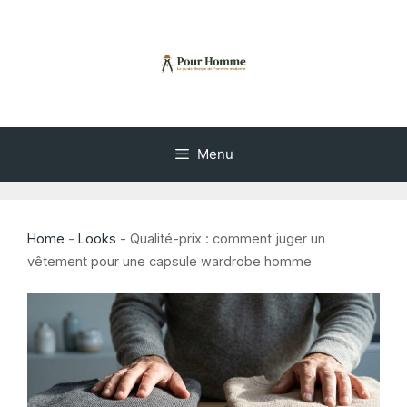
Aller
au
contenu
Menu
Home
-
Looks
-
Qualité-prix : comment juger un
vêtement pour une capsule wardrobe homme