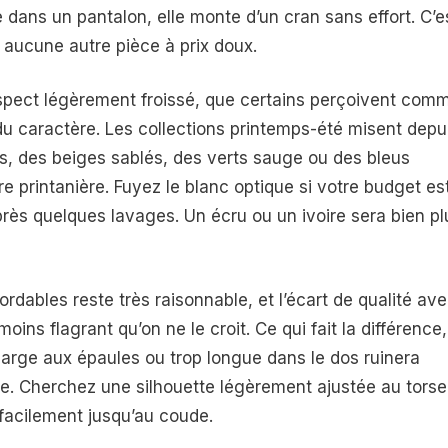
 dans un pantalon, elle monte d’un cran sans effort. C’e
 aucune autre pièce à prix doux.
aspect légèrement froissé, que certains perçoivent com
 du caractère. Les collections printemps-été misent depu
es, des beiges sablés, des verts sauge ou des bleus
e printanière. Fuyez le blanc optique si votre budget es
 après quelques lavages. Un écru ou un ivoire sera bien pl
ordables reste très raisonnable, et l’écart de qualité av
ns flagrant qu’on ne le croit. Ce qui fait la différence,
 large aux épaules ou trop longue dans le dos ruinera
nde. Cherchez une silhouette légèrement ajustée au torse
facilement jusqu’au coude.