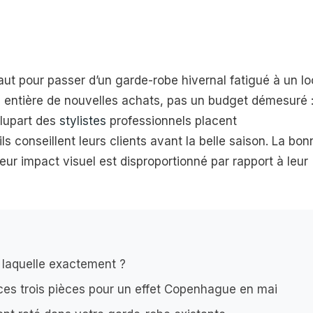
 faut pour passer d’un garde-robe hivernal fatigué à un l
ise entière de nouvelles achats, pas un budget démesuré 
plupart des
stylistes
professionnels placent
s conseillent leurs clients avant la belle saison. La bon
eur impact visuel est disproportionné par rapport à leur
s laquelle exactement ?
ces trois pièces pour un effet Copenhague en mai