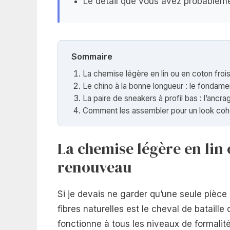
Le détail que vous avez probableme
Sommaire
La chemise légère en lin ou en coton frois
Le chino à la bonne longueur : le fondam
La paire de sneakers à profil bas : l’anc
Comment les assembler pour un look coh
La chemise légère en lin 
renouveau
Si je devais ne garder qu’une seule pièce 
fibres naturelles est le cheval de bataille
fonctionne à tous les niveaux de formalité