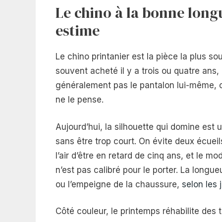
Le chino à la bonne long
estime
Le chino printanier est la pièce la plus 
souvent acheté il y a trois ou quatre ans,
généralement pas le pantalon lui-même, c
ne le pense.
Aujourd’hui, la silhouette qui domine est 
sans être trop court. On évite deux écuei
l’air d’être en retard de cinq ans, et le mo
n’est pas calibré pour le porter. La longu
ou l’empeigne de la chaussure,
selon les 
Côté couleur, le printemps réhabilite des to