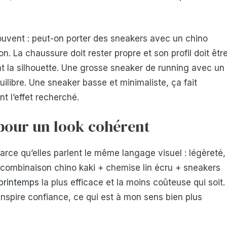
uvent : peut-on porter des sneakers avec un chino
on. La chaussure doit rester propre et son profil doit êtr
nt la silhouette. Une grosse sneaker de running avec un
uilibre. Une sneaker basse et minimaliste, ça fait
 l’effet recherché.
pour un look cohérent
arce qu’elles parlent le même langage visuel : légèreté,
a combinaison chino kaki + chemise lin écru + sneakers
printemps
la plus efficace et la moins coûteuse qui soit.
inspire confiance, ce qui est à mon sens bien plus