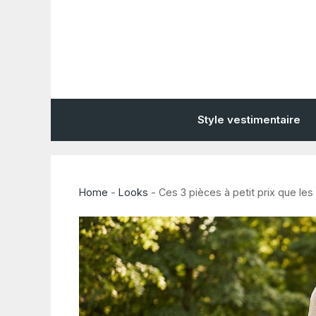
Aller
au
contenu
Style vestimentaire
Home
-
Looks
-
Ces 3 pièces à petit prix que le