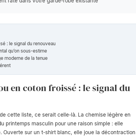
nt raté dans votre garde-robe existante
sé : le signal du renouveau
ental qu’on sous-estime
rage moderne de la tenue
érent
ou en coton froissé : le signal du
de cette liste, ce serait celle-là. La chemise légère en
 du printemps masculin pour une raison simple : elle
. Ouverte sur un t-shirt blanc, elle joue la décontraction