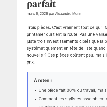
parfait
mars 6, 2026
par
Alexandre Morin
Trois pièces. C’est vraiment tout ce qu’il
printanier qui tient la route. Pas une val
juste trois investissements ciblés que la 
systématiquement en tête de liste quand il
nouvelle ? Ces pièces coûtent peu, mais l
prix.
À retenir
Une pièce fait 80% du travail, mai
Comment les stylistes assemblent 