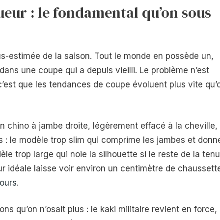
ueur : le fondamental qu’on sous-
sous-estimée de la saison. Tout le monde en possède un,
 dans une coupe qui a depuis vieilli. Le problème n’est
’est que les tendances de coupe évoluent plus vite qu’
un chino à jambe droite, légèrement effacé à la cheville,
ls : le modèle trop slim qui comprime les jambes et donn
dèle trop large qui noie la silhouette si le reste de la ten
eur idéale laisse voir environ un centimètre de chaussett
jours
.
ns qu’on n’osait plus : le kaki militaire revient en force, 