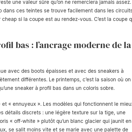
e reste une valeur sûre qu’on ne remerciera jamais assez.
o dans ces teintes se trouve facilement dans les circuit
r cheap si la coupe est au rendez-vous. C’est la coupe q
ofil bas : l’ancrage moderne de la
ue avec des boots épaisses et avec des sneakers à
ètement différentes. Le printemps, c’est la saison où on
qu’une sneaker à profil bas dans un coloris sobre.
» et « ennuyeux ». Les modèles qui fonctionnent le mieu
détails discrets : une légère texture sur la tige, une
is « off-white » plutôt qu’un blanc glacier qui jaunit en
ux, se salit moins vite et se marie avec une palette de