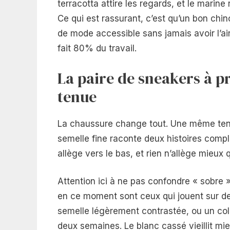
terracotta attire les regards, et le marin
Ce qui est rassurant, c’est qu’un bon chin
de mode accessible sans jamais avoir l’ai
fait 80% du travail.
La paire de sneakers à pr
tenue
La chaussure change tout. Une même ten
semelle fine raconte deux histoires compl
allège vers le bas, et rien n’allège mieux 
Attention ici à ne pas confondre « sobre 
en ce moment sont ceux qui jouent sur des 
semelle légèrement contrastée, ou un color
deux semaines. Le blanc cassé vieillit mie