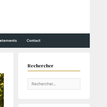
vetements
Contact
Rechercher
Rechercher :