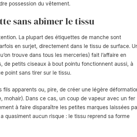
rendre possession du vêtement.
te sans abîmer le tissu
ttention. La plupart des étiquettes de manche sont
rfois en surjet, directement dans le tissu de surface. U
u’on trouve dans tous les merceries) fait l’affaire en
, de petits ciseaux à bout pointu fonctionnent aussi, à
point sans tirer sur le tissu.
ts fils apparents ou, pire, de créer une légère déformatio
mire, mohair). Dans ce cas, un coup de vapeur avec un fer
lement à faire disparaître les petites marques laissées pa
’y a quasiment aucun risque : le tissu reprend sa forme