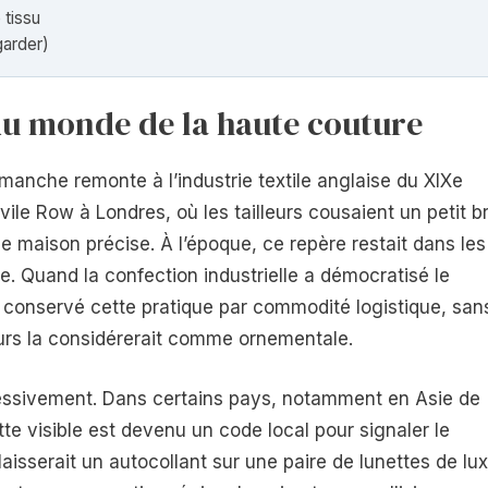
 tissu
garder)
du monde de la haute couture
 manche remonte à l’industrie textile anglaise du XIXe
ile Row à Londres, où les tailleurs cousaient un petit br
e maison précise. À l’époque, ce repère restait dans les
ue. Quand la confection industrielle a démocratisé le
t conservé cette pratique par commodité logistique, san
urs la considérerait comme ornementale.
gressivement. Dans certains pays, notamment en Asie de
uette visible est devenu un code local pour signaler le
aisserait un autocollant sur une paire de lunettes de lux