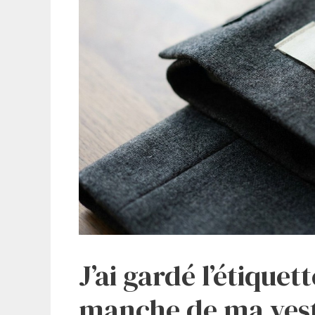
J’ai gardé l’étique
manche de ma veste