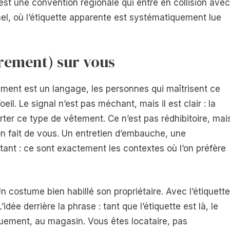
est une convention régionale qui entre en collision avec
nel, où l’étiquette apparente est systématiquement lue
irement) sur vous
ement est un langage, les personnes qui maîtrisent ce
il. Le signal n’est pas méchant, mais il est clair : la
rter ce type de vêtement. Ce n’est pas rédhibitoire, mai
on fait de vous. Un entretien d’embauche, une
tant : ce sont exactement les contextes où l’on préfère
n costume bien habillé son propriétaire. Avec l’étiquette
idée derrière la phrase : tant que l’étiquette est là, le
uement, au magasin. Vous êtes locataire, pas