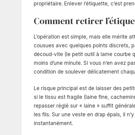
propriétaire. Enlever l’étiquette, c’est p
Comment retirer l’étiquet
L’opération est simple, mais elle mérite a
cousues avec quelques points discrets, pa
découd-vite (le petit outil à lame courbe q
moins d’une minute. Si vous n’en avez pas
condition de soulever délicatement chaque 
Le risque principal est de laisser des peti
si le tissu est fragile (laine fine, cache
repasser réglé sur « laine » suffit généra
les fils. Sur une veste en drap épais, il n
instantanément.