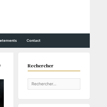
vetements
Contact
Rechercher
a
Rechercher :