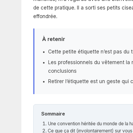
de cette pratique. Il a sorti ses petits cis
effondrée.
À retenir
Cette petite étiquette n’est pas du 
Les professionnels du vêtement la 
conclusions
Retirer l’étiquette est un geste q
Sommaire
Une convention héritée du monde de la h
Ce que ça dit (involontairement) sur vous