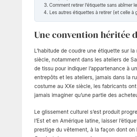
Comment retirer l’étiquette sans abîmer le
Les autres étiquettes à retirer (et celle à 
Une convention héritée 
L’habitude de coudre une étiquette sur la
siècle, notamment dans les ateliers de Sav
de tissu pour indiquer l’appartenance à un
entrepôts et les ateliers, jamais dans la r
costume au XXe siècle, les fabricants on
jamais imaginer qu’une partie des achete
Le glissement culturel s’est produit pro
l’Est et en Amérique latine, laisser l’étiq
prestige du vêtement, à la façon dont on l