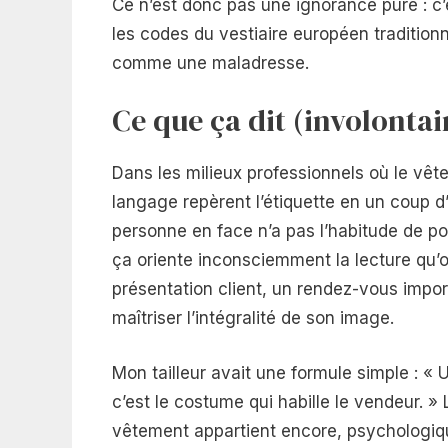
Ce n’est donc pas une ignorance pure : c’
les codes du vestiaire européen tradition
comme une maladresse.
Ce que ça dit (involonta
Dans les milieux professionnels où le vêt
langage repèrent l’étiquette en un coup d’oe
personne en face n’a pas l’habitude de po
ça oriente inconsciemment la lecture qu’
présentation client, un rendez-vous impor
maîtriser l’intégralité de son image.
Mon tailleur avait une formule simple : « U
c’est le costume qui habille le vendeur. » L’
vêtement appartient encore, psychologiq