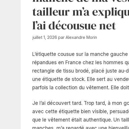
tailleur m’a expliqu
l’ai décousue net
juillet 1, 2026
par
Alexandre Morin
L’étiquette cousue sur la manche gauche d’
répandues en France chez les hommes qui 
rectangle de tissu brodé, placé juste au-d
une étiquette de stock. Elle sert au vendeu
parfois la collection du vêtement. Elle doit
Je l’ai découvert tard. Trop tard, à mon 
avec cette étiquette bien visible, persuad
que le vêtement était authentique. Un tail
manches, m’a regardé avec une bienveill