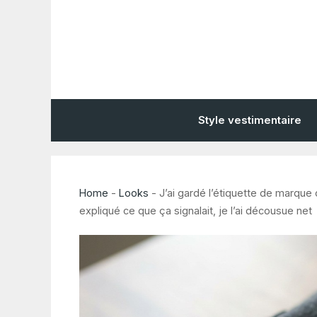
Aller
au
contenu
Style vestimentaire
Home
-
Looks
-
J’ai gardé l’étiquette de marque 
expliqué ce que ça signalait, je l’ai décousue net