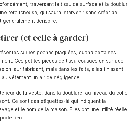
fondément, traversant le tissu de surface et la doublur
u une retoucheuse, qui saura intervenir sans créer de
st généralement dérisoire.
tirer (et celle à garder)
présentes sur les poches plaquées, quand certaines
n ont. Ces petites pièces de tissu cousues en surface
lon leur fabricant, mais dans les faits, elles finissent
t au vêtement un air de négligence.
térieur de la veste, dans la doublure, au niveau du col 
 sont. Ce sont ces étiquettes-là qui indiquent la
avage et le nom de la maison. Elles ont une utilité réelle
porte rien.