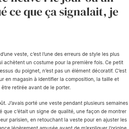
é ce que ça signalait, je
une veste, c’est l’une des erreurs de style les plus
achètent un costume pour la première fois. Ce petit
essus du poignet, n’est pas un élément décoratif. C’est
r en magasin à identifier la composition, la taille et
 être retirée avant de le porter.
goût. J’avais porté une veste pendant plusieurs semaines
é que c’était un signe de qualité, une façon de montrer
leur parisien, en retouchant la veste pour en ajuster les
ance légèrement amusée avant de m’expliquer l’origine