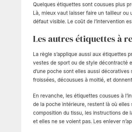
Quelques étiquettes sont cousues plus pro
Là, mieux vaut laisser faire un tailleur o
défaut visible. Le coût de l’intervention e
Les autres étiquettes à re
La règle s’applique aussi aux étiquettes 
vestes de sport ou de style décontracté e
d’une poche sont elles aussi décoratives se
froissées, décousues à moitié, et donnen
En revanche, les étiquettes cousues à l’in
de la poche intérieure, restent là où elles
composition du tissu, les instructions de l
et elles ne se voient pas. Les enlever n’ap