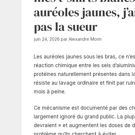
auréoles jaunes, j’a
pas la sueur
juin 24, 2026
par
Alexandre Morin
Les auréoles jaunes sous les bras, ce n’est
réaction chimique entre les sels d’alumini
protéines naturellement présentes dans la 
résiste au lavage ordinaire et finit par ru
mois à peine.
Ce mécanisme est documenté par des chimi
largement ignoré du grand public. La plup
devraient » et augmentent les doses de dé
problème qu’ils cherchent à éviter.