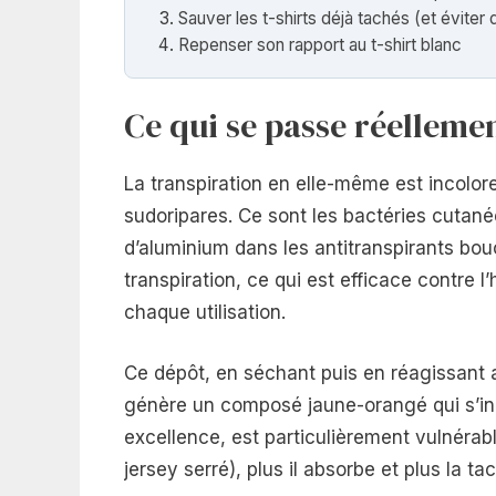
Sauver les t-shirts déjà tachés (et éviter 
Repenser son rapport au t-shirt blanc
Ce qui se passe réelleme
La transpiration en elle-même est incolor
sudoripares. Ce sont les bactéries cutanée
d’aluminium dans les antitranspirants bo
transpiration, ce qui est efficace contre l
chaque utilisation.
Ce dépôt, en séchant puis en réagissant a
génère un composé jaune-orangé qui s’incr
excellence, est particulièrement vulnérable
jersey serré), plus il absorbe et plus la t