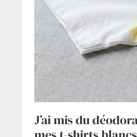
J’ai mis du déodora
mes t-shirts blancs :