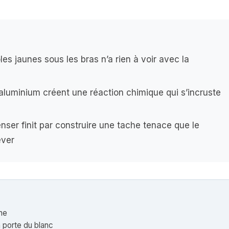
es jaunes sous les bras n’a rien à voir avec la
’aluminium créent une réaction chimique qui s’incruste
ser finit par construire une tache tenace que le
ever
he
 porte du blanc