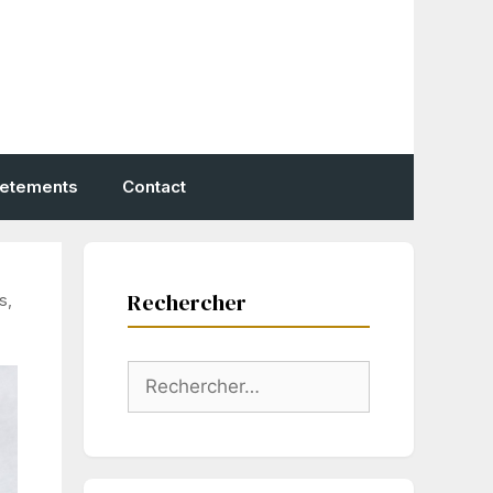
vetements
Contact
Rechercher
s,
Rechercher :