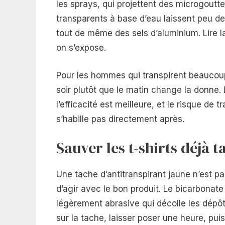
les sprays, qui projettent des microgoutte
transparents à base d’eau laissent peu de
tout de même des sels d’aluminium. Lire l
on s’expose.
Pour les hommes qui transpirent beaucoup e
soir plutôt que le matin change la donne.
l’efficacité est meilleure, et le risque de
s’habille pas directement après.
Sauver les t-shirts déjà t
Une tache d’antitranspirant jaune n’est 
d’agir avec le bon produit. Le bicarbonat
légèrement abrasive qui décolle les dépôt
sur la tache, laisser poser une heure, pu