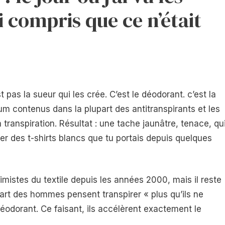
i compris que ce n’était
 pas la sueur qui les crée. C’est le déodorant. c’est la
um contenus dans la plupart des antitranspirants et les
transpiration. Résultat : une tache jaunâtre, tenace, qu
iner des t-shirts blancs que tu portais depuis quelques
stes du textile depuis les années 2000, mais il reste
art des hommes pensent transpirer « plus qu’ils ne
odorant. Ce faisant, ils accélèrent exactement le