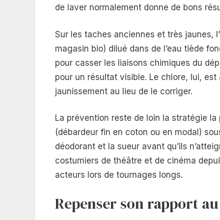
de laver normalement donne de bons résul
Sur les taches anciennes et très jaunes, 
magasin bio) dilué dans de l’eau tiède fo
pour casser les liaisons chimiques du dépô
pour un résultat visible. Le chlore, lui, es
jaunissement au lieu de le corriger.
La prévention reste de loin la stratégie l
(débardeur fin en coton ou en modal) sous 
déodorant et la sueur avant qu’ils n’atteig
costumiers de théâtre et de cinéma depu
acteurs lors de tournages longs.
Repenser son rapport au 