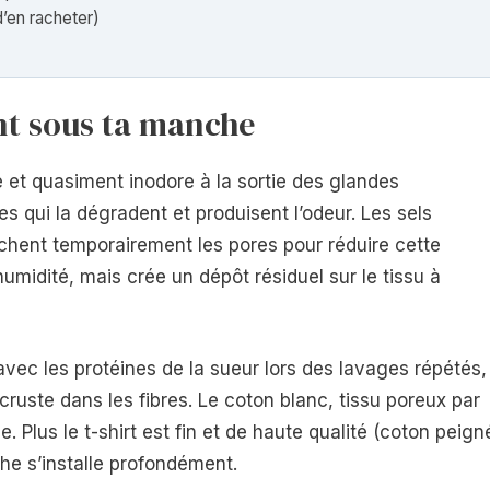
d’en racheter)
nt sous ta manche
e et quasiment inodore à la sortie des glandes
s qui la dégradent et produisent l’odeur. Les sels
uchent temporairement les pores pour réduire cette
’humidité, mais crée un dépôt résiduel sur le tissu à
vec les protéines de la sueur lors des lavages répétés,
uste dans les fibres. Le coton blanc, tissu poreux par
. Plus le t-shirt est fin et de haute qualité (coton peign
ache s’installe profondément.