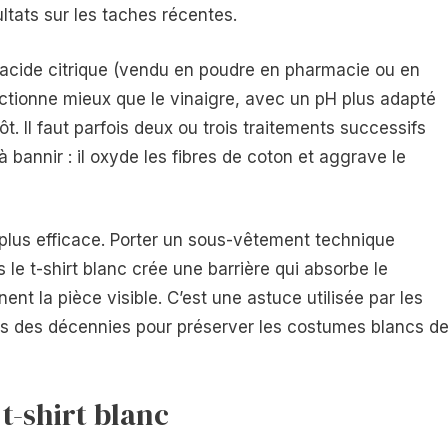
tats sur les taches récentes.
l’acide citrique (vendu en poudre en pharmacie ou en
nctionne mieux que le vinaigre, avec un pH plus adapté
t. Il faut parfois deux ou trois traitements successifs
t à bannir : il oxyde les fibres de coton et aggrave le
a plus efficace. Porter un sous-vêtement technique
le t-shirt blanc crée une barrière qui absorbe le
nent la pièce visible. C’est une astuce utilisée par les
is des décennies pour préserver les costumes blancs d
t-shirt blanc