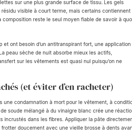
lettes sur une plus grande surface de tissu. Les gels
 résidu visible à court terme, mais certains contiennent
a composition reste le seul moyen fiable de savoir à quo
t ont besoin d’un antitranspirant fort, une application 
 La peau sèche de nuit absorbe mieux les actifs,
 transfert sur les vêtements est quasi nul puisqu’on ne
achés (et éviter d’en racheter)
pas une condamnation à mort pour le vêtement, à conditi
e de soude mélangé à du vinaigre blanc crée une réacti
s incrustés dans les fibres. Appliquer la pâte directeme
is frotter doucement avec une vieille brosse à dents ava