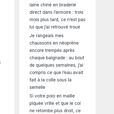
laine chiné en braderie
direct dans l’armoire : trois
mois plus tard, ce n’est pas
lui que j’ai retrouvé troué
Je rangeais mes
chaussons en néoprène
encore trempés après
chaque baignade : au bout
i
de quelques semaines, j’ai
compris ce que l’eau avait
fait à la colle sous la
semelle
Si votre polo en maille
piquée vrille et que le col
ne retombe plus droit, ce