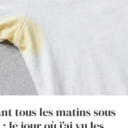
nt tous les matins sous
 le jour où j’ai vu les