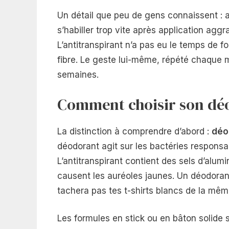
Un détail que peu de gens connaissent : a
s’habiller trop vite après application aggra
L’antitranspirant n’a pas eu le temps de
fibre. Le geste lui-même, répété chaque m
semaines.
Comment choisir son dé
La distinction à comprendre d’abord :
déo
déodorant agit sur les bactéries responsab
L’antitranspirant contient des sels d’alumi
causent les auréoles jaunes. Un déodorant 
tachera pas tes t-shirts blancs de la mêm
Les formules en stick ou en bâton solide