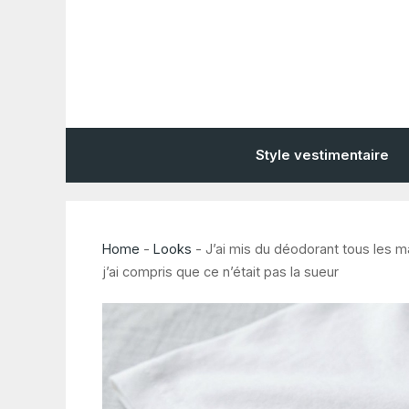
Aller
au
contenu
Style vestimentaire
Home
-
Looks
-
J’ai mis du déodorant tous les mat
j’ai compris que ce n’était pas la sueur