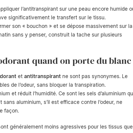
ppliquer l’antitranspirant sur une peau encore humide o
ve significativement le transfert sur le tissu.
 former son « bouchon » et se dépose massivement sur la
atin sans y penser, construit la tache sur plusieurs
odorant quand on porte du blanc
dorant
et
antitranspirant
ne sont pas synonymes. Le
les de l’odeur, sans bloquer la transpiration.
nium et réduit l’humidité. Ce sont les sels d’aluminium qu
sans aluminium, s’il est efficace contre l’odeur, ne
e façon.
 sont généralement moins agressives pour les tissus que