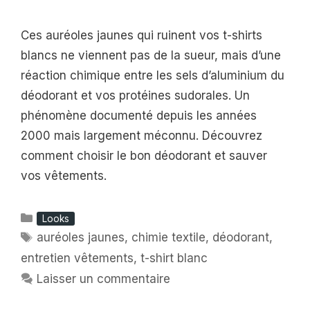
Ces auréoles jaunes qui ruinent vos t-shirts
blancs ne viennent pas de la sueur, mais d’une
réaction chimique entre les sels d’aluminium du
déodorant et vos protéines sudorales. Un
phénomène documenté depuis les années
2000 mais largement méconnu. Découvrez
comment choisir le bon déodorant et sauver
vos vêtements.
Catégories
Looks
Étiquettes
auréoles jaunes
,
chimie textile
,
déodorant
,
entretien vêtements
,
t-shirt blanc
Laisser un commentaire