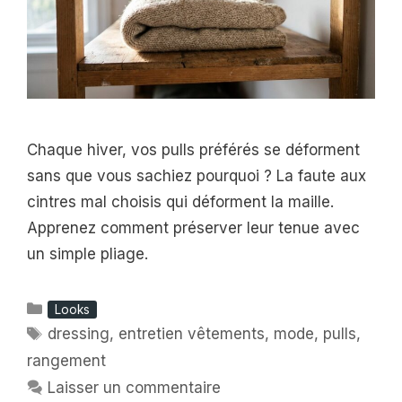
Chaque hiver, vos pulls préférés se déforment
sans que vous sachiez pourquoi ? La faute aux
cintres mal choisis qui déforment la maille.
Apprenez comment préserver leur tenue avec
un simple pliage.
Catégories
Looks
Étiquettes
dressing
,
entretien vêtements
,
mode
,
pulls
,
rangement
Laisser un commentaire