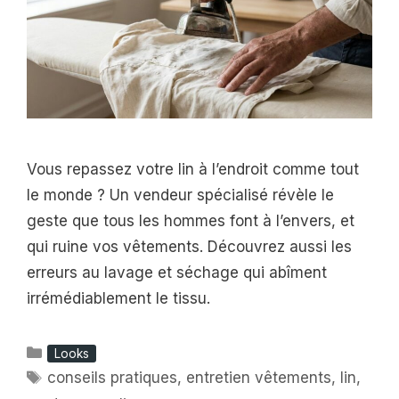
Vous repassez votre lin à l’endroit comme tout
le monde ? Un vendeur spécialisé révèle le
geste que tous les hommes font à l’envers, et
qui ruine vos vêtements. Découvrez aussi les
erreurs au lavage et séchage qui abîment
irrémédiablement le tissu.
Catégories
Looks
Étiquettes
conseils pratiques
,
entretien vêtements
,
lin
,