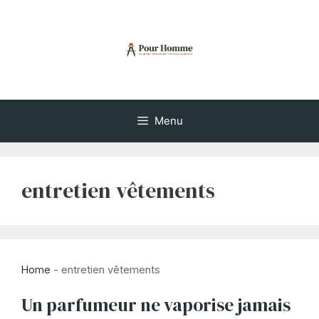
Aller
au
contenu
Menu
entretien vêtements
Home
-
entretien vêtements
Un parfumeur ne vaporise jamais