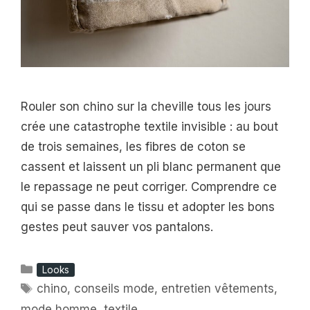
Rouler son chino sur la cheville tous les jours
crée une catastrophe textile invisible : au bout
de trois semaines, les fibres de coton se
cassent et laissent un pli blanc permanent que
le repassage ne peut corriger. Comprendre ce
qui se passe dans le tissu et adopter les bons
gestes peut sauver vos pantalons.
Catégories
Looks
Étiquettes
chino
,
conseils mode
,
entretien vêtements
,
mode homme
,
textile