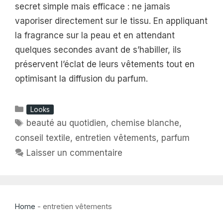
secret simple mais efficace : ne jamais
vaporiser directement sur le tissu. En appliquant
la fragrance sur la peau et en attendant
quelques secondes avant de s’habiller, ils
préservent l’éclat de leurs vêtements tout en
optimisant la diffusion du parfum.
Catégories
Looks
Étiquettes
beauté au quotidien
,
chemise blanche
,
conseil textile
,
entretien vêtements
,
parfum
Laisser un commentaire
Home
-
entretien vêtements