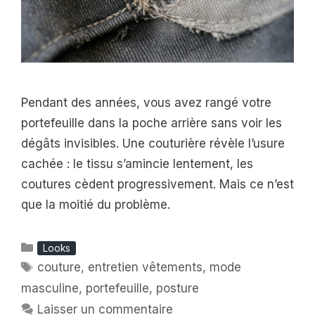
Pendant des années, vous avez rangé votre
portefeuille dans la poche arrière sans voir les
dégâts invisibles. Une couturière révèle l’usure
cachée : le tissu s’amincie lentement, les
coutures cèdent progressivement. Mais ce n’est
que la moitié du problème.
Catégories
Looks
Étiquettes
couture
,
entretien vêtements
,
mode
masculine
,
portefeuille
,
posture
Laisser un commentaire