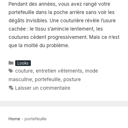
Pendant des années, vous avez rangé votre
portefeuille dans la poche arrière sans voir les
dégâts invisibles. Une couturière révèle l’usure
cachée : le tissu s’amincie lentement, les
coutures cèdent progressivement. Mais ce n’est
que la moitié du problème.
Catégories
Looks
Étiquettes
couture
,
entretien vêtements
,
mode
masculine
,
portefeuille
,
posture
Laisser un commentaire
Home
-
portefeuille