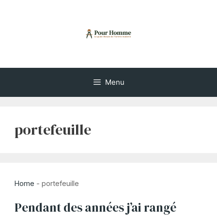
Aller
au
contenu
Menu
portefeuille
Home
-
portefeuille
Pendant des années j’ai rangé