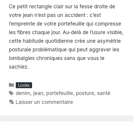
Ce petit rectangle clair sur la fesse droite de
votre jean n’est pas un accident : c’est
l’empreinte de votre portefeuille qui compresse
les fibres chaque jour. Au-delà de l’usure visible,
cette habitude quotidienne crée une asymétrie
posturale problématique qui peut aggraver les
lombalgies chroniques sans que vous le
sachiez.
Catégories
Looks
Étiquettes
denim
,
jean
,
portefeuille
,
posture
,
santé
Laisser un commentaire