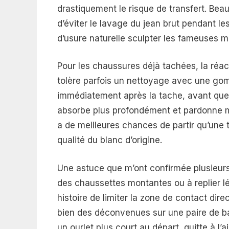
drastiquement le risque de transfert. Be
d’éviter le lavage du jean brut pendant le
d’usure naturelle sculpter les fameuses 
Pour les chaussures déjà tachées, la réa
tolère parfois un nettoyage avec une go
immédiatement après la tache, avant que l
absorbe plus profondément et pardonne mo
a de meilleures chances de partir qu’une t
qualité du blanc d’origine.
Une astuce que m’ont confirmée plusieurs
des chaussettes montantes ou à replier lé
histoire de limiter la zone de contact dire
bien des déconvenues sur une paire de bas
un ourlet plus court au départ, quitte à l’a