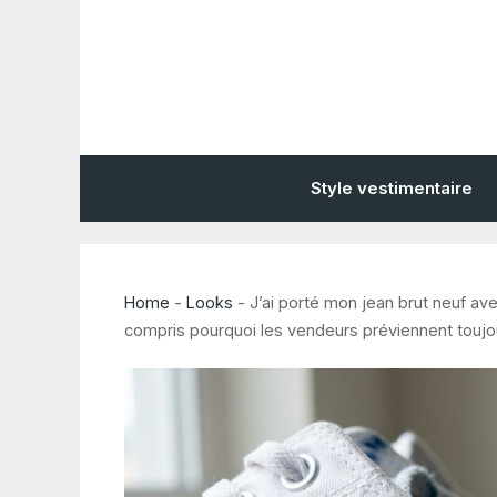
Aller
au
contenu
Style vestimentaire
Home
-
Looks
-
J’ai porté mon jean brut neuf ave
compris pourquoi les vendeurs préviennent toujou