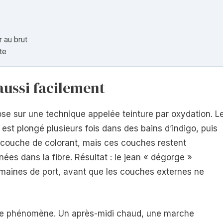
 au brut
te
aussi facilement
ose sur une technique appelée teinture par oxydation. L
e) est plongé plusieurs fois dans des bains d’indigo, puis
e couche de colorant, mais ces couches restent
ées dans la fibre. Résultat : le jean « dégorge »
emaines de port, avant que les couches externes ne
t ce phénomène. Un après-midi chaud, une marche