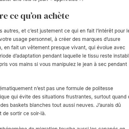
re ce qu’on achète
autres, et c’est justement ce qui en fait l’intérêt pour l
 votre usage personnel, à créer des marques d’usure
n, en fait un vêtement presque vivant, qui évolue avec
riode d’adaptation pendant laquelle le tissu reste instab
mpris vos mains si vous manipulez le jean à sec pendant
tématiquement n’est pas une formule de politesse
que qui évite des situations frustrantes, surtout quand 
des baskets blanches tout aussi neuves. J’aurais dû
e sortir ce soir-là.