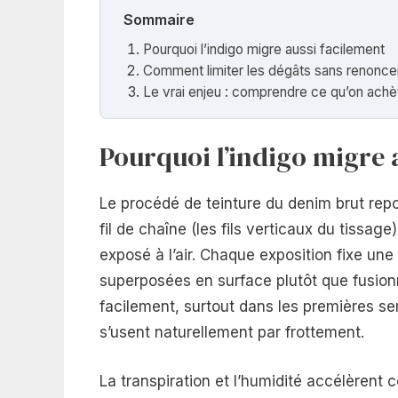
Sommaire
Pourquoi l’indigo migre aussi facilement
Comment limiter les dégâts sans renoncer
Le vrai enjeu : comprendre ce qu’on achè
Pourquoi l’indigo migre 
Le procédé de teinture du denim brut rep
fil de chaîne (les fils verticaux du tissag
exposé à l’air. Chaque exposition fixe un
superposées en surface plutôt que fusionn
facilement, surtout dans les premières s
s’usent naturellement par frottement.
La transpiration et l’humidité accélèren