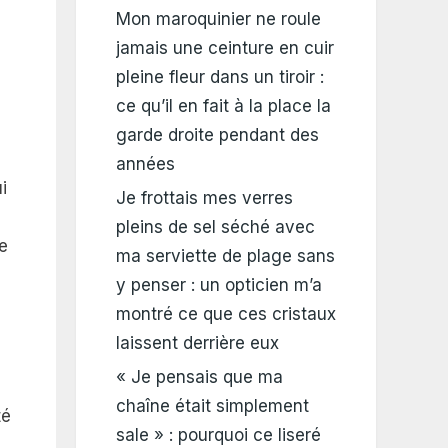
Mon maroquinier ne roule
jamais une ceinture en cuir
pleine fleur dans un tiroir :
ce qu’il en fait à la place la
garde droite pendant des
années
i
Je frottais mes verres
pleins de sel séché avec
re
ma serviette de plage sans
y penser : un opticien m’a
montré ce que ces cristaux
laissent derrière eux
« Je pensais que ma
chaîne était simplement
té
sale » : pourquoi ce liseré