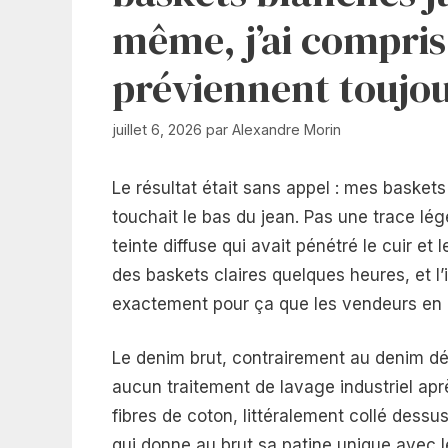
même, j’ai compris
préviennent toujou
juillet 6, 2026
par
Alexandre Morin
Le résultat était sans appel : mes baskets
touchait le bas du jean. Pas une trace lég
teinte diffuse qui avait pénétré le cuir et 
des baskets claires quelques heures, et l’
exactement pour ça que les vendeurs en b
Le denim brut, contrairement au denim dél
aucun traitement de lavage industriel aprè
fibres de coton, littéralement collé dessus
qui donne au brut sa patine unique avec 