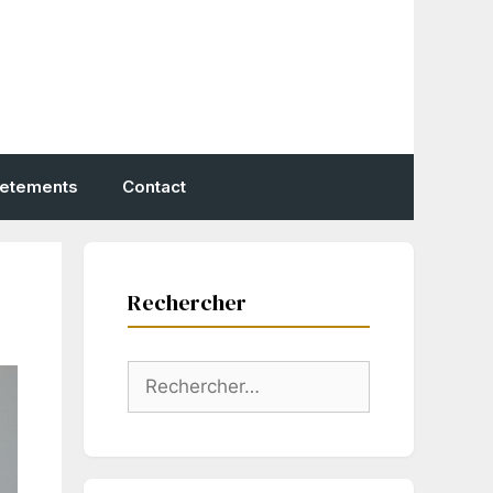
vetements
Contact
Rechercher
Rechercher :