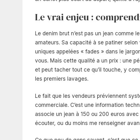
Le vrai enjeu : comprend
Le denim brut n’est pas un jean comme les 
amateurs. Sa capacité à se patiner selon
uniques appelées « fades » dans le jargo
vous. Mais cette qualité a un prix : une pé
et peut tacher tout ce qu’il touche, y co
les premiers lavages.
Le fait que les vendeurs préviennent sys
commerciale. C’est une information techni
associe un jean à 150 ou 200 euros avec 
écouter, ou du moins me renseigner avant d