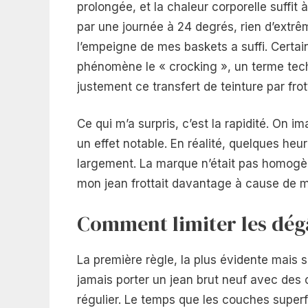
prolongée, et la chaleur corporelle suffit 
par une journée à 24 degrés, rien d’extrêm
l’empeigne de mes baskets a suffi. Certa
phénomène le « crocking », un terme techn
justement ce transfert de teinture par fro
Ce qui m’a surpris, c’est la rapidité. On im
un effet notable. En réalité, quelques heu
largement. La marque n’était pas homogèn
mon jean frottait davantage à cause de 
Comment limiter les dég
La première règle, la plus évidente mais 
jamais porter un jean brut neuf avec des
régulier. Le temps que les couches superf