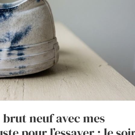
n brut neuf avec mes
te pour l’essayer : le soi