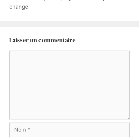
changé
Laisser un commentaire
Commentaire
Nom