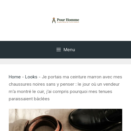
Aller
au
contenu
Menu
Home
-
Looks
-
Je portais ma ceinture marron avec mes
chaussures noires sans y penser : le jour où un vendeur
m’a montré le cuir, j’ai compris pourquoi mes tenues
paraissaient bâclées