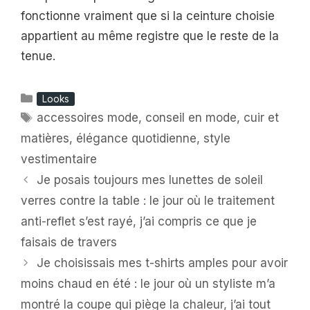
fonctionne vraiment que si la ceinture choisie
appartient au même registre que le reste de la
tenue.
Catégories
Looks
Étiquettes
accessoires mode
,
conseil en mode
,
cuir et
matières
,
élégance quotidienne
,
style
vestimentaire
Je posais toujours mes lunettes de soleil
verres contre la table : le jour où le traitement
anti-reflet s’est rayé, j’ai compris ce que je
faisais de travers
Je choisissais mes t-shirts amples pour avoir
moins chaud en été : le jour où un styliste m’a
montré la coupe qui piège la chaleur, j’ai tout