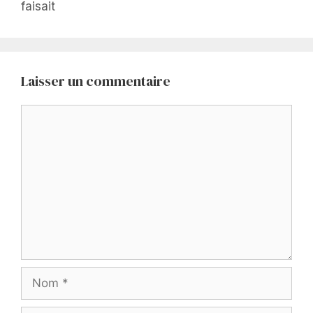
faisait
Laisser un commentaire
Commentaire
Nom