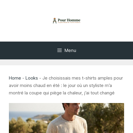
Aller
au
contenu
Menu
Home
-
Looks
-
Je choisissais mes t-shirts amples pour
avoir moins chaud en été : le jour où un styliste m’a
montré la coupe qui piège la chaleur, j’ai tout changé