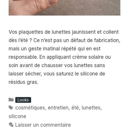
Vos plaquettes de lunettes jaunissent et collent
dès l’été ? Ce n’est pas un défaut de fabrication,
mais un geste matinal répété qui en est
responsable. En appliquant crème solaire ou
soin avant de chausser vos lunettes sans
laisser sécher, vous saturez le silicone de
résidus gras.
Catégories
Looks
Étiquettes
cosmétiques
,
entretien
,
été
,
lunettes
,
silicone
Laisser un commentaire