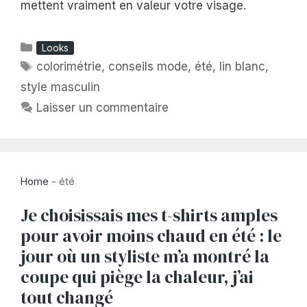
mettent vraiment en valeur votre visage.
Catégories
Looks
Étiquettes
colorimétrie
,
conseils mode
,
été
,
lin blanc
,
style masculin
Laisser un commentaire
Home
-
été
Je choisissais mes t-shirts amples
pour avoir moins chaud en été : le
jour où un styliste m’a montré la
coupe qui piège la chaleur, j’ai
tout changé