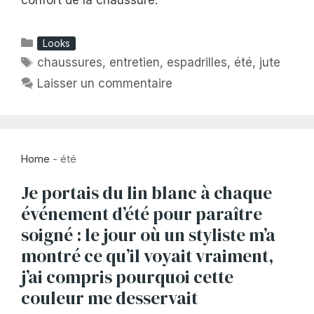
Catégories
Looks
Étiquettes
chaussures
,
entretien
,
espadrilles
,
été
,
jute
Laisser un commentaire
Home
-
été
Je portais du lin blanc à chaque
événement d’été pour paraître
soigné : le jour où un styliste m’a
montré ce qu’il voyait vraiment,
j’ai compris pourquoi cette
couleur me desservait