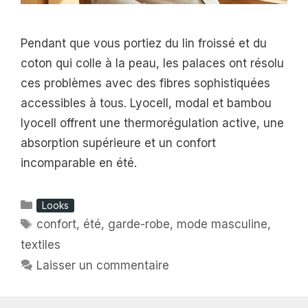
Pendant que vous portiez du lin froissé et du
coton qui colle à la peau, les palaces ont résolu
ces problèmes avec des fibres sophistiquées
accessibles à tous. Lyocell, modal et bambou
lyocell offrent une thermorégulation active, une
absorption supérieure et un confort
incomparable en été.
Catégories
Looks
Étiquettes
confort
,
été
,
garde-robe
,
mode masculine
,
textiles
Laisser un commentaire