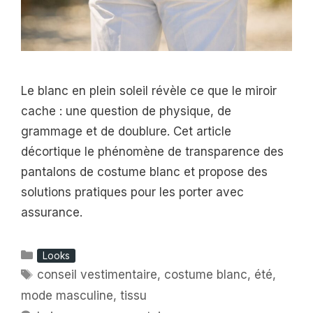
Le blanc en plein soleil révèle ce que le miroir
cache : une question de physique, de
grammage et de doublure. Cet article
décortique le phénomène de transparence des
pantalons de costume blanc et propose des
solutions pratiques pour les porter avec
assurance.
Catégories
Looks
Étiquettes
conseil vestimentaire
,
costume blanc
,
été
,
mode masculine
,
tissu