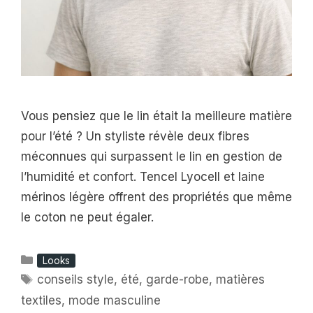
Vous pensiez que le lin était la meilleure matière
pour l’été ? Un styliste révèle deux fibres
méconnues qui surpassent le lin en gestion de
l’humidité et confort. Tencel Lyocell et laine
mérinos légère offrent des propriétés que même
le coton ne peut égaler.
Catégories
Looks
Étiquettes
conseils style
,
été
,
garde-robe
,
matières
textiles
,
mode masculine