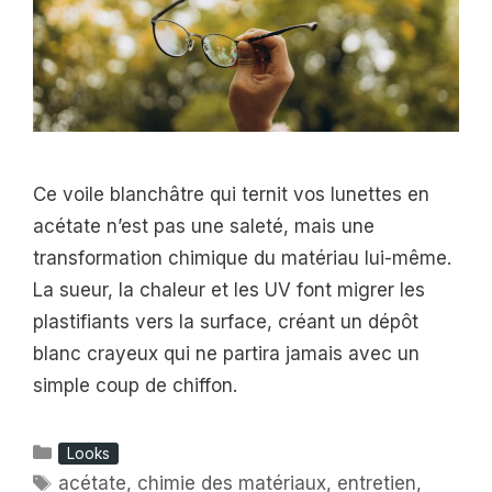
Ce voile blanchâtre qui ternit vos lunettes en
acétate n’est pas une saleté, mais une
transformation chimique du matériau lui-même.
La sueur, la chaleur et les UV font migrer les
plastifiants vers la surface, créant un dépôt
blanc crayeux qui ne partira jamais avec un
simple coup de chiffon.
Catégories
Looks
Étiquettes
acétate
,
chimie des matériaux
,
entretien
,