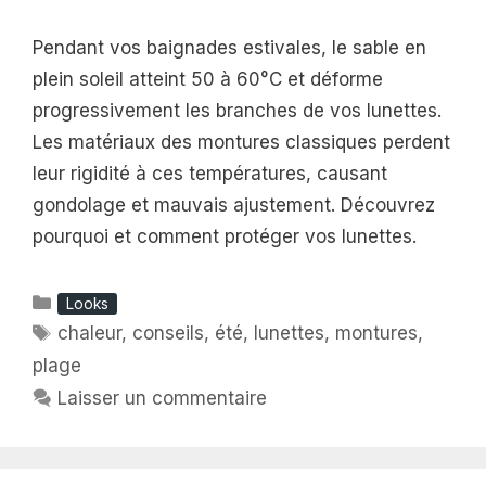
Pendant vos baignades estivales, le sable en
plein soleil atteint 50 à 60°C et déforme
progressivement les branches de vos lunettes.
Les matériaux des montures classiques perdent
leur rigidité à ces températures, causant
gondolage et mauvais ajustement. Découvrez
pourquoi et comment protéger vos lunettes.
Catégories
Looks
Étiquettes
chaleur
,
conseils
,
été
,
lunettes
,
montures
,
plage
Laisser un commentaire