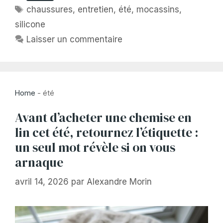
Étiquettes
chaussures
,
entretien
,
été
,
mocassins
,
silicone
Laisser un commentaire
Home
-
été
Avant d’acheter une chemise en
lin cet été, retournez l’étiquette :
un seul mot révèle si on vous
arnaque
avril 14, 2026
par
Alexandre Morin