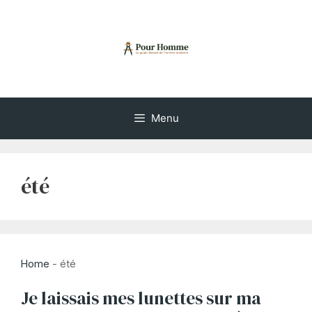
Aller
au
contenu
Menu
été
Home
-
été
Je laissais mes lunettes sur ma