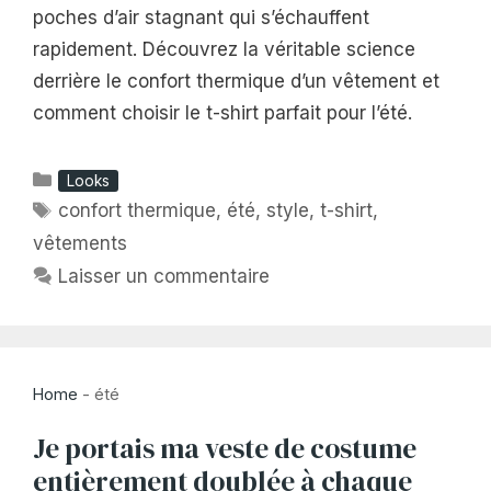
poches d’air stagnant qui s’échauffent
rapidement. Découvrez la véritable science
derrière le confort thermique d’un vêtement et
comment choisir le t-shirt parfait pour l’été.
Catégories
Looks
Étiquettes
confort thermique
,
été
,
style
,
t-shirt
,
vêtements
Laisser un commentaire
Home
-
été
Je portais ma veste de costume
entièrement doublée à chaque