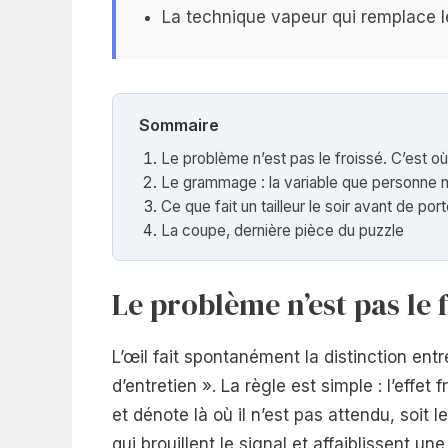
La technique vapeur qui remplace le 
Sommaire
Le problème n’est pas le froissé. C’est où 
Le grammage : la variable que personne 
Ce que fait un tailleur le soir avant de por
La coupe, dernière pièce du puzzle
Le problème n’est pas le f
L’œil fait spontanément la distinction ent
d’entretien ». La règle est simple : l’effe
et dénote là où il n’est pas attendu, soit le
qui brouillent le signal et affaiblissent u