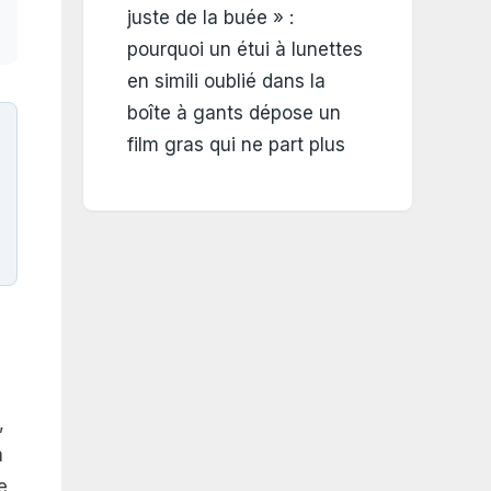
juste de la buée » :
pourquoi un étui à lunettes
en simili oublié dans la
boîte à gants dépose un
film gras qui ne part plus
,
à
e