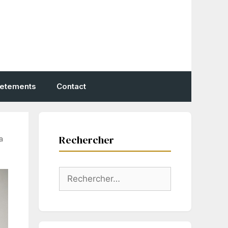
vetements
Contact
Rechercher
a
Rechercher :