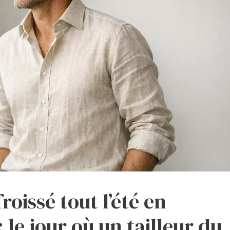
roissé tout l’été en
 le jour où un tailleur du