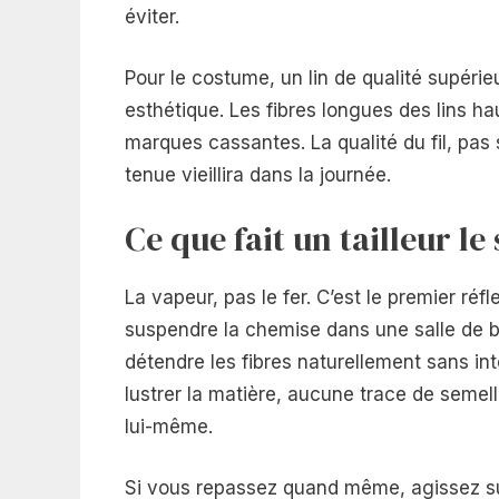
éviter.
Pour le costume, un lin de qualité supérieu
esthétique. Les fibres longues des lins h
marques cassantes. La qualité du fil, pas s
tenue vieillira dans la journée.
Ce que fait un tailleur le
La vapeur, pas le fer. C’est le premier réf
suspendre la chemise dans une salle de 
détendre les fibres naturellement sans i
lustrer la matière, aucune trace de semel
lui-même.
Si vous repassez quand même, agissez su