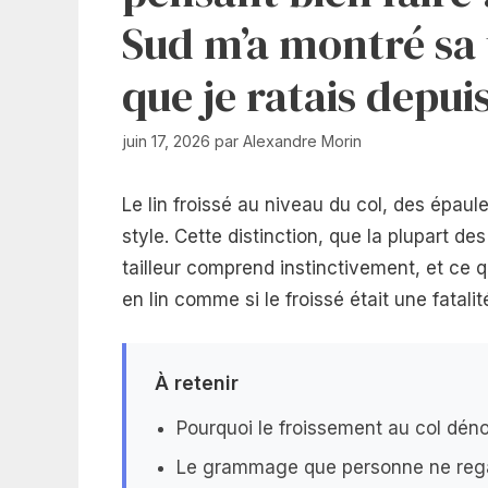
Sud m’a montré sa 
que je ratais depui
juin 17, 2026
par
Alexandre Morin
Le lin froissé au niveau du col, des épaules
style. Cette distinction, que la plupart 
tailleur comprend instinctivement, et ce 
en lin comme si le froissé était une fatalit
À retenir
Pourquoi le froissement au col dénot
Le grammage que personne ne rega