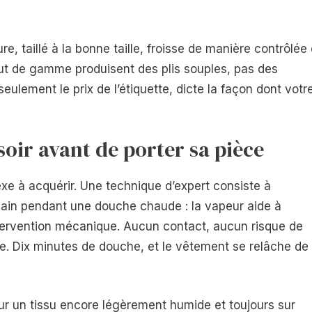
re, taillé à la bonne taille, froisse de manière contrôlée 
aut de gamme produisent des plis souples, pas des
eulement le prix de l’étiquette, dicte la façon dont votr
 soir avant de porter sa pièce
lexe à acquérir. Une technique d’expert consiste à
bain pendant une douche chaude : la vapeur aide à
ntervention mécanique. Aucun contact, aucun risque de
le. Dix minutes de douche, et le vêtement se relâche de
r un tissu encore légèrement humide et toujours sur