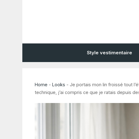
Aller
au
contenu
Style vestimentaire
Home
-
Looks
-
Je portais mon lin froissé tout l’
technique, j’ai compris ce que je ratais depuis d