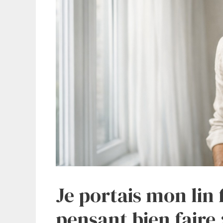
Je portais mon lin f
pensant bien faire :