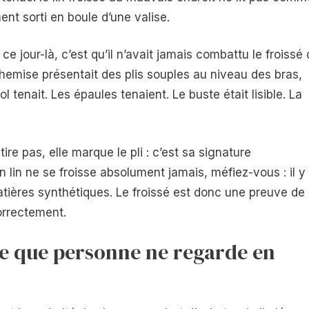
ent sorti en boule d’une valise.
ce jour-là, c’est qu’il n’avait jamais combattu le froissé
hemise présentait des plis souples au niveau des bras,
l tenait. Les épaules tenaient. Le buste était lisible. La
étire pas, elle marque le pli : c’est sa signature
en lin ne se froisse absolument jamais, méfiez-vous : il y
atières synthétiques. Le froissé est donc une preuve de
correctement.
le que personne ne regarde en