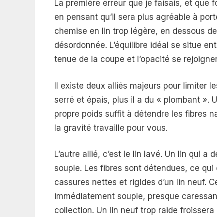
La première erreur que je faisais, et que 
en pensant qu’il sera plus agréable à por
chemise en lin trop légère, en dessous de
désordonnée. L’équilibre idéal se situe ent
tenue de la coupe et l’opacité se rejoigne
Il existe deux alliés majeurs pour limiter l
serré et épais, plus il a du « plombant ».
propre poids suffit à détendre les fibres n
la gravité travaille pour vous.
L’autre allié, c’est le lin lavé. Un lin qu
souple. Les fibres sont détendues, ce qui
cassures nettes et rigides d’un lin neuf. Ce
immédiatement souple, presque caressant, 
collection. Un lin neuf trop raide froisse