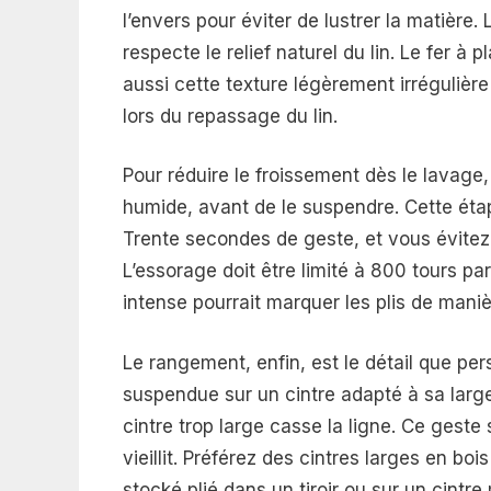
l’envers pour éviter de lustrer la matière. 
respecte le relief naturel du lin. Le fer à p
aussi cette texture légèrement irrégulière 
lors du repassage du lin.
Pour réduire le froissement dès le lavage,
humide, avant de le suspendre. Cette étap
Trente secondes de geste, et vous évitez 
L’essorage doit être limité à 800 tours pa
intense pourrait marquer les plis de man
Le rangement, enfin, est le détail que pe
suspendue sur un cintre adapté à sa largeu
cintre trop large casse la ligne. Ce geste
vieillit. Préférez des cintres larges en b
stocké plié dans un tiroir ou sur un cintr