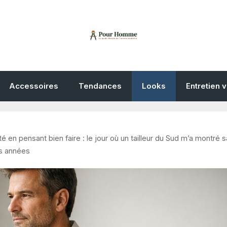
Accessoires
Tendances
Looks
Entretien 
été en pensant bien faire : le jour où un tailleur du Sud m’a montré s
es années