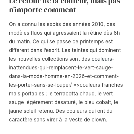
Le retour de la couleur, mais pas
n’importe comment
On a connu les excès des années 2010, ces
modèles fluos qui agressaient la rétine dès 8h
du matin. Ce qui se passe ce printemps est
différent dans l’esprit. Les teintes qui dominent
les nouvelles collections sont des
couleurs
-
inattendues-qui-remplacent-le-vert-sauge-
dans-la-mode-homme-en-2026-et-comment-
les-porter-sans-se-louper/ »>couleurs franches
mais portables : le terracotta chaud, le vert
sauge légèrement désaturé, le bleu cobalt, le
jaune soleil retenu. Des couleurs qui ont du
caractère sans virer à la veste de clown.