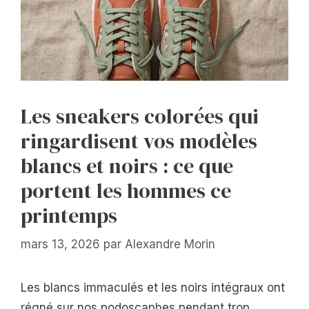
Les sneakers colorées qui
ringardisent vos modèles
blancs et noirs : ce que
portent les hommes ce
printemps
mars 13, 2026
par
Alexandre Morin
Les blancs immaculés et les noirs intégraux ont
régné sur nos podoscaphes pendant trop