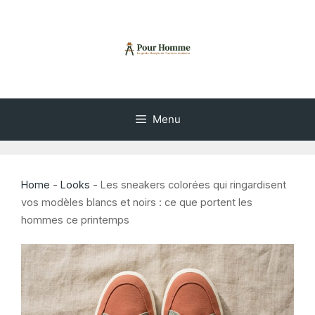
Aller
au
contenu
Menu
Home
-
Looks
-
Les sneakers colorées qui ringardisent
vos modèles blancs et noirs : ce que portent les
hommes ce printemps