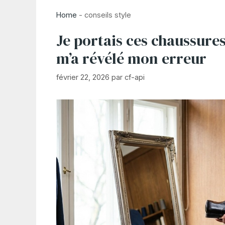
Home
-
conseils style
Je portais ces chaussure
m’a révélé mon erreur
février 22, 2026
par
cf-api