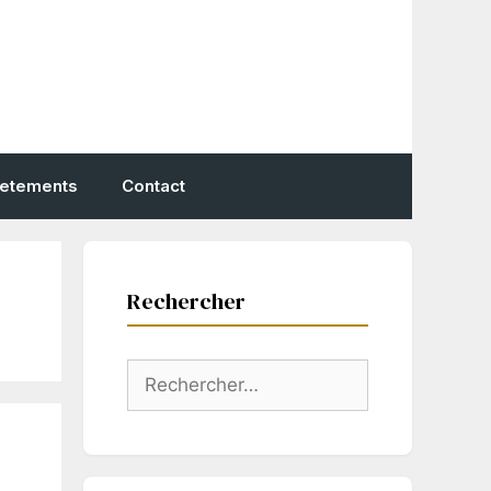
vetements
Contact
Rechercher
Rechercher :