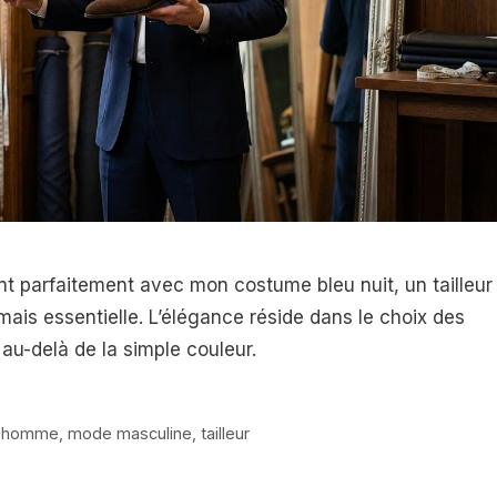
t parfaitement avec mon costume bleu nuit, un tailleur
mais essentielle. L’élégance réside dans le choix des
u-delà de la simple couleur.
 homme
,
mode masculine
,
tailleur