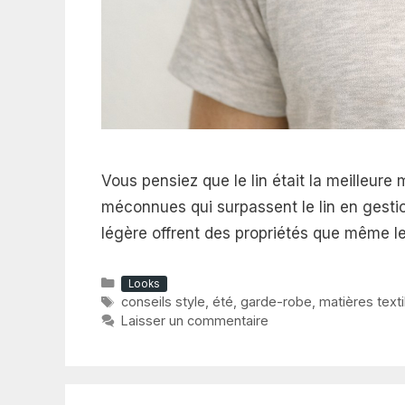
Vous pensiez que le lin était la meilleure 
méconnues qui surpassent le lin en gestion
légère offrent des propriétés que même le
Catégories
Looks
Étiquettes
conseils style
,
été
,
garde-robe
,
matières texti
Laisser un commentaire