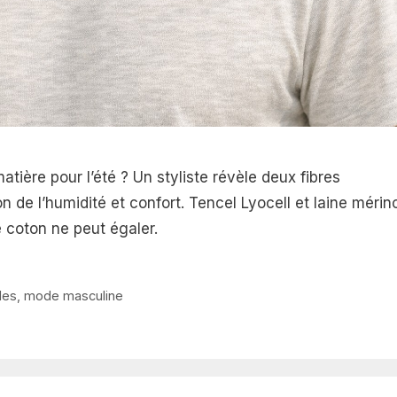
matière pour l’été ? Un styliste révèle deux fibres
 de l’humidité et confort. Tencel Lyocell et laine mérin
 coton ne peut égaler.
les
,
mode masculine