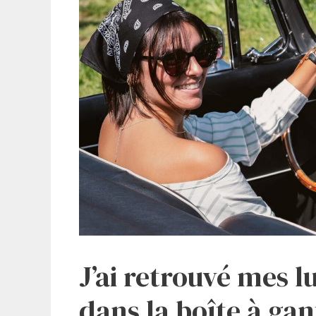
J’ai retrouvé mes l
dans la boîte à gant