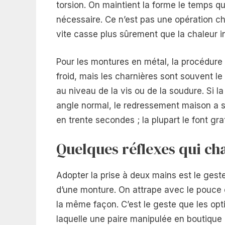
torsion. On maintient la forme le temps q
nécessaire. Ce n’est pas une opération ch
vite casse plus sûrement que la chaleur init
Pour les montures en métal, la procédure 
froid, mais les charnières sont souvent le po
au niveau de la vis ou de la soudure. Si l
angle normal, le redressement maison a se
en trente secondes ; la plupart le font gr
Quelques réflexes qui ch
Adopter la prise à deux mains est le geste 
d’une monture. On attrape avec le pouce 
la même façon. C’est le geste que les opti
laquelle une paire manipulée en boutique