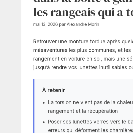
les rangeais qui a 
mai 13, 2026
par
Alexandre Morin
Retrouver une monture tordue après quelq
mésaventures les plus communes, et les plu
rangement en voiture en soi, mais une sér
jusqu’à rendre vos lunettes inutilisables o
À retenir
La torsion ne vient pas de la chale
rangement et la récupération
Poser ses lunettes verres vers le ba
erreurs qui déforment les charnière