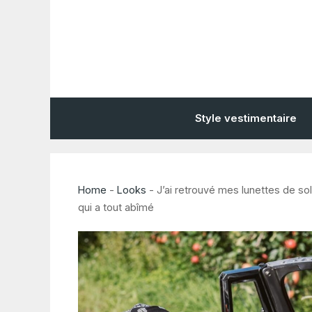
Aller
au
contenu
Style vestimentaire
Home
-
Looks
-
J’ai retrouvé mes lunettes de sole
qui a tout abîmé