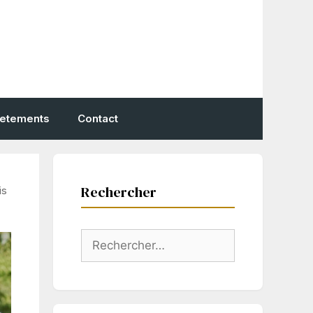
vetements
Contact
Rechercher
is
Rechercher :