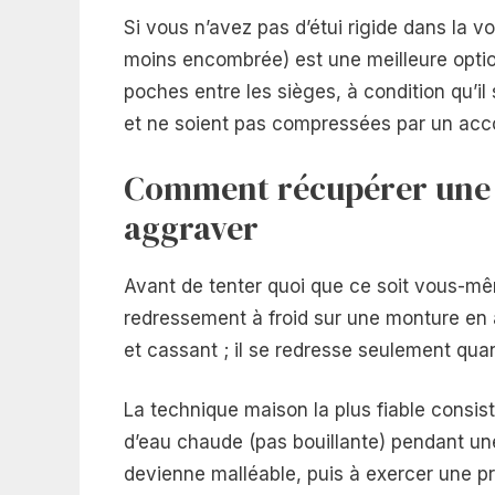
Si vous n’avez pas d’étui rigide dans la v
moins encombrée) est une meilleure option
poches entre les sièges, à condition qu’i
et ne soient pas compressées par un acco
Comment récupérer une 
aggraver
Avant de tenter quoi que ce soit vous-mê
redressement à froid sur une monture en ac
et cassant ; il se redresse seulement quan
La technique maison la plus fiable consis
d’eau chaude (pas bouillante) pendant un
devienne malléable, puis à exercer une pr