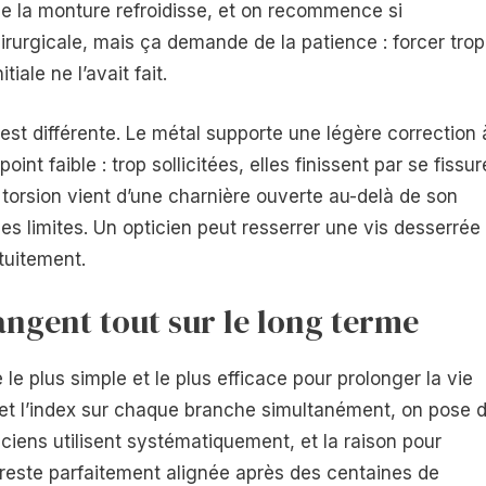
ue la monture refroidisse, et on recommence si
irurgicale, mais ça demande de la patience : forcer trop
iale ne l’avait fait.
est différente. Le métal supporte une légère correction 
int faible : trop sollicitées, elles finissent par se fissur
a torsion vient d’une charnière ouverte au-delà de son
s limites. Un opticien peut resserrer une vis desserrée
atuitement.
angent tout sur le long terme
le plus simple et le plus efficace pour prolonger la vie
et l’index sur chaque branche simultanément, on pose 
ciens utilisent systématiquement, et la raison pour
 reste parfaitement alignée après des centaines de