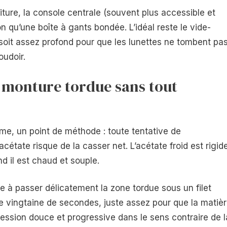
oiture, la console centrale (souvent plus accessible et
 qu’une boîte à gants bondée. L’idéal reste le vide-
l soit assez profond pour que les lunettes ne tombent pa
udoir.
monture tordue sans tout
me, un point de méthode : toute tentative de
étate risque de la casser net. L’acétate froid est rigid
d il est chaud et souple.
te à passer délicatement la zone tordue sous un filet
e vingtaine de secondes, juste assez pour que la matiè
ession douce et progressive dans le sens contraire de l