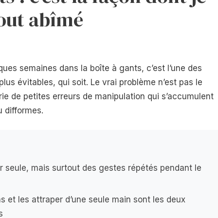
tout abîmé
ues semaines dans la boîte à gants, c’est l’une des
s évitables, qui soit. Le vrai problème n’est pas le
ie de petites erreurs de manipulation qui s’accumulent
u difformes.
ur seule, mais surtout des gestes répétés pendant le
s et les attraper d’une seule main sont les deux
s