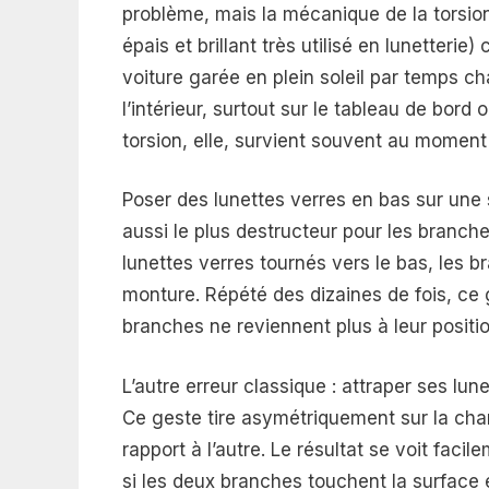
problème, mais la mécanique de la torsion
épais et brillant très utilisé en lunetter
voiture garée en plein soleil par temps 
l’intérieur, surtout sur le tableau de bor
torsion, elle, survient souvent au moment
Poser des lunettes verres en bas sur une s
aussi le plus destructeur pour les branch
lunettes verres tournés vers le bas, les 
monture. Répété des dizaines de fois, ce 
branches ne reviennent plus à leur positio
L’autre erreur classique : attraper ses lu
Ce geste tire asymétriquement sur la charn
rapport à l’autre. Le résultat se voit facil
si les deux branches touchent la surface 