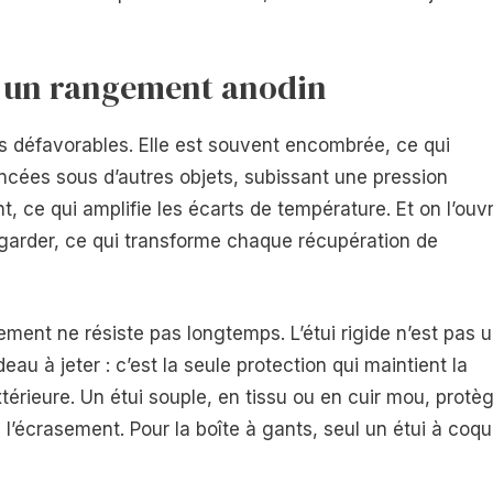
as un rangement anodin
s défavorables. Elle est souvent encombrée, ce qui
incées sous d’autres objets, subissant une pression
, ce qui amplifie les écarts de température. Et on l’ouv
garder, ce qui transforme chaque récupération de
ent ne résiste pas longtemps. L’étui rigide n’est pas 
u à jeter : c’est la seule protection qui maintient la
érieure. Un étui souple, en tissu ou en cuir mou, protè
e l’écrasement. Pour la boîte à gants, seul un étui à coq