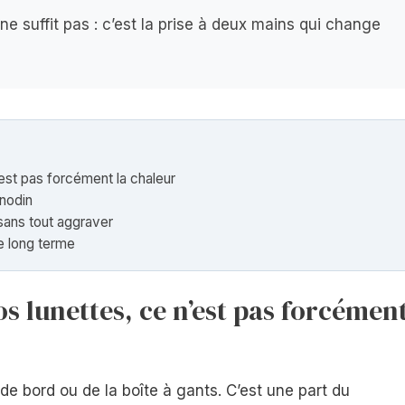
 ne suffit pas : c’est la prise à deux mains qui change
est pas forcément la chaleur
anodin
ans tout aggraver
e long terme
s lunettes, ce n’est pas forcémen
e bord ou de la boîte à gants. C’est une part du