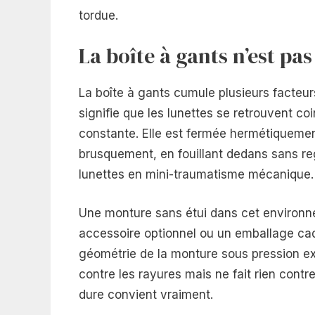
tordue.
La boîte à gants n’est p
La boîte à gants cumule plusieurs facteur
signifie que les lunettes se retrouvent co
constante. Elle est fermée hermétiquement
brusquement, en fouillant dedans sans re
lunettes en mini-traumatisme mécanique.
Une monture sans étui dans cet environnem
accessoire optionnel ou un emballage cadea
géométrie de la monture sous pression ext
contre les rayures mais ne fait rien contr
dure convient vraiment.