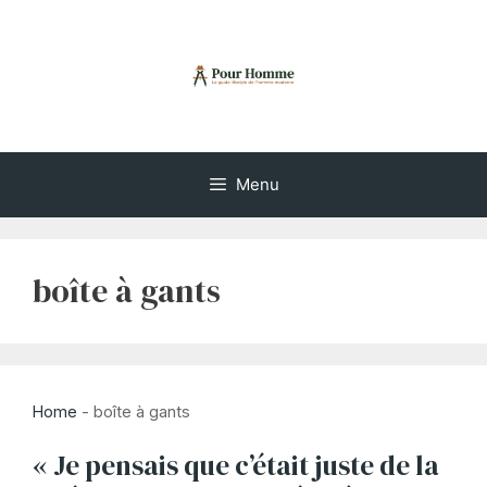
Aller
au
contenu
Menu
boîte à gants
Home
-
boîte à gants
« Je pensais que c’était juste de la