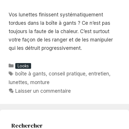
Vos lunettes finissent systématiquement
tordues dans la boîte à gants ? Ce n’est pas
toujours la faute de la chaleur. C’est surtout
votre façon de les ranger et de les manipuler
qui les détruit progressivement.
Catégories
Looks
Étiquettes
boîte à gants
,
conseil pratique
,
entretien
,
lunettes
,
monture
Laisser un commentaire
Rechercher