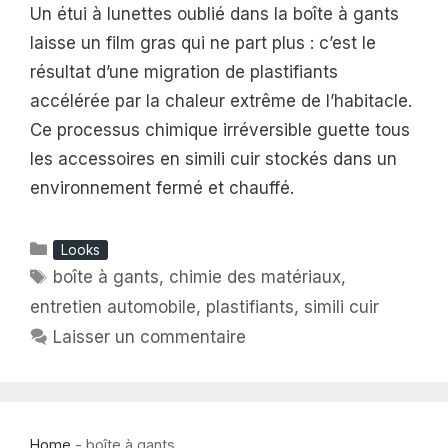
Un étui à lunettes oublié dans la boîte à gants
laisse un film gras qui ne part plus : c’est le
résultat d’une migration de plastifiants
accélérée par la chaleur extrême de l’habitacle.
Ce processus chimique irréversible guette tous
les accessoires en simili cuir stockés dans un
environnement fermé et chauffé.
Catégories
Looks
Étiquettes
boîte à gants
,
chimie des matériaux
,
entretien automobile
,
plastifiants
,
simili cuir
Laisser un commentaire
Home
-
boîte à gants